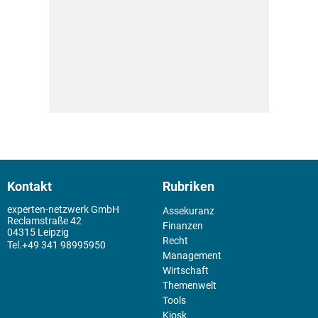
Kontakt
Rubriken
experten-netzwerk GmbH
Assekuranz
Reclamstraße 42
Finanzen
04315 Leipzig
Recht
+49 341 98995950
Management
Wirtschaft
Themenwelt
Tools
Kiosk