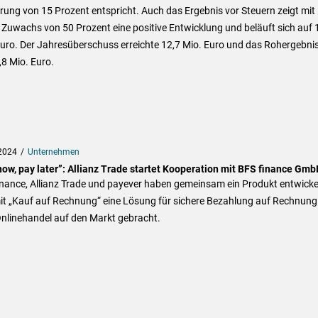
rung von 15 Prozent entspricht. Auch das Ergebnis vor Steuern zeigt mit
Zuwachs von 50 Prozent eine positive Entwicklung und beläuft sich auf 
uro. Der Jahresüberschuss erreichte 12,7 Mio. Euro und das Rohergebnis
,8 Mio. Euro.
2024
Unternehmen
now, pay later”: Allianz Trade startet Kooperation mit BFS finance Gm
inance, Allianz Trade und payever haben gemeinsam ein Produkt entwicke
it „Kauf auf Rechnung“ eine Lösung für sichere Bezahlung auf Rechnung
nlinehandel auf den Markt gebracht.