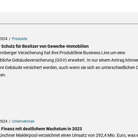
2024
Produkte
 Schutz für Besitzer von Gewerbe-Immobilien
rnberger Versicherung hat ihre Produktlinie Business Line um eine
bliche Gebäudeversicherung (GGV) erweitert. In nur einem Antrag könne
re Gebäude versichert werden, auch wenn sie sich an unterschiedlichen 
den.
2024
Unternehmen
 Finanz mit deutlichem Wachstum in 2023
ünchner Maklerpool verzeichnet einen Umsatz von 292,4 Mio. Euro, was e