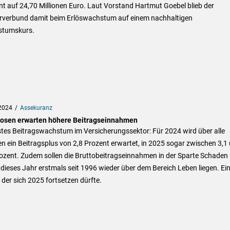
t auf 24,70 Millionen Euro. Laut Vorstand Hartmut Goebel blieb der
rverbund damit beim Erlöswachstum auf einem nachhaltigen
tumskurs.
2024
Assekuranz
osen erwarten höhere Beitragseinnahmen
tes Beitragswachstum im Versicherungssektor: Für 2024 wird über alle
n ein Beitragsplus von 2,8 Prozent erwartet, in 2025 sogar zwischen 3,1
rozent. Zudem sollen die Bruttobeitragseinnahmen in der Sparte Schaden
 dieses Jahr erstmals seit 1996 wieder über dem Bereich Leben liegen. Ei
 der sich 2025 fortsetzen dürfte.