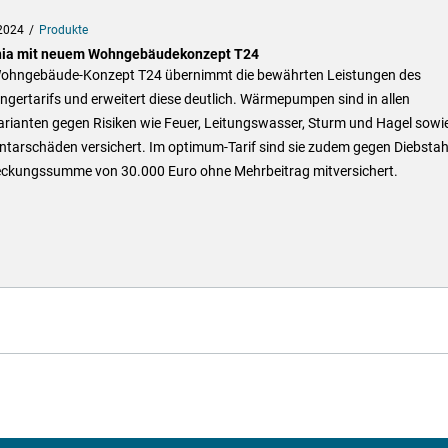
2024
Produkte
ia mit neuem Wohngebäudekonzept T24
ohngebäude-Konzept T24 übernimmt die bewährten Leistungen des
gertarifs und erweitert diese deutlich. Wärmepumpen sind in allen
arianten gegen Risiken wie Feuer, Leitungswasser, Sturm und Hagel sowi
tarschäden versichert. Im optimum-Tarif sind sie zudem gegen Diebstahl
eckungssumme von 30.000 Euro ohne Mehrbeitrag mitversichert.