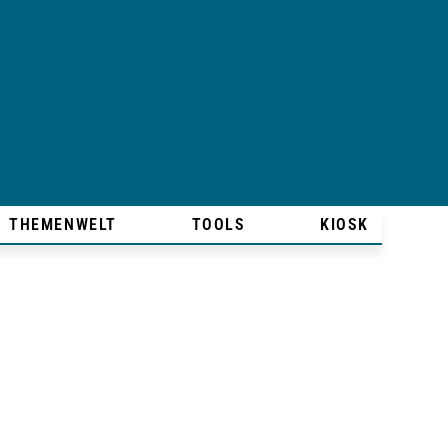
THEMENWELT
TOOLS
KIOSK