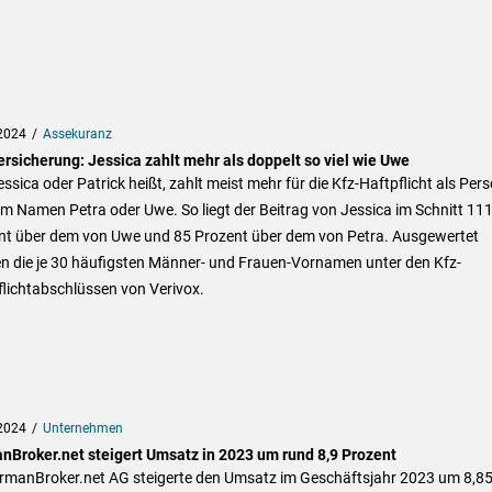
2024
Assekuranz
ersicherung: Jessica zahlt mehr als doppelt so viel wie Uwe
ssica oder Patrick heißt, zahlt meist mehr für die Kfz-Haftpflicht als Per
m Namen Petra oder Uwe. So liegt der Beitrag von Jessica im Schnitt 11
nt über dem von Uwe und 85 Prozent über dem von Petra. Ausgewertet
n die je 30 häufigsten Männer- und Frauen-Vornamen unter den Kfz-
lichtabschlüssen von Verivox.
2024
Unternehmen
nBroker.net steigert Umsatz in 2023 um rund 8,9 Prozent
ermanBroker.net AG steigerte den Umsatz im Geschäftsjahr 2023 um 8,8