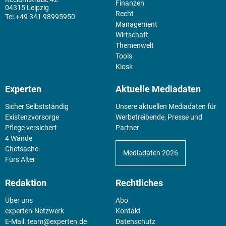
Finanzen
04315 Leipzig
Recht
+49 341 98995950
Management
Wirtschaft
Themenwelt
Tools
Kiosk
Experten
Aktuelle Mediadaten
Sicher Selbstständig
Unsere aktuellen Mediadaten für
Existenz­vorsorge
Werbetreibende, Presse und
Pflege versichert
Partner
4 Wände
Chefsache
Mediadaten 2026
Fürs Alter
Redaktion
Rechtliches
Über uns
Abo
experten-Netzwerk
Kontakt
E-Mail:
team@experten.de
Datenschutz