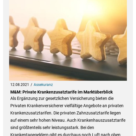
12.08.2021
Assekuranz
M&M: Private Krankenzusatztarife im Marktüberblick
Als Ergänzung zur gesetzlichen Versicherung bieten die
Privaten Krankenversicherer vielfältige Angebote an privaten
Krankenzusatztarifen. Die privaten Zahnzusatztarife liegen
auf einem sehr hohen Niveau. Auch Krankenhauszusatztarife
sind größtenteils sehr leistungsstark. Bei den
Krankentagegeldern gibt es durchaus noch Luft nach oben