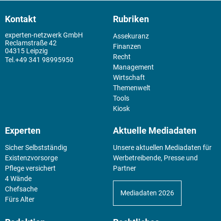
Kontakt
Rubriken
experten-netzwerk GmbH
Assekuranz
Reclamstraße 42
Finanzen
04315 Leipzig
Recht
+49 341 98995950
Management
Wirtschaft
Themenwelt
Tools
Kiosk
Experten
Aktuelle Mediadaten
Sicher Selbstständig
Unsere aktuellen Mediadaten für
Existenz­vorsorge
Werbetreibende, Presse und
Pflege versichert
Partner
4 Wände
Chefsache
Mediadaten 2026
Fürs Alter