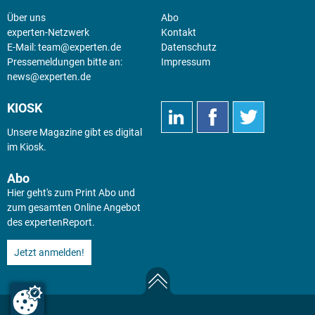
Über uns
Abo
experten-Netzwerk
Kontakt
E-Mail:
team@experten.de
Datenschutz
Pressemeldungen bitte an:
Impressum
news@experten.de
KIOSK
Unsere Magazine gibt es digital
im
Kiosk
.
Abo
Hier geht's zum Print Abo und
zum gesamten Online Angebot
des expertenReport.
Jetzt anmelden!