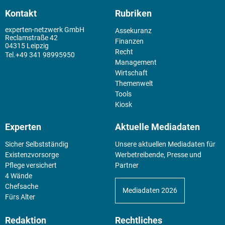
Kontakt
Rubriken
experten-netzwerk GmbH
Assekuranz
Reclamstraße 42
Finanzen
04315 Leipzig
Recht
+49 341 98995950
Management
Wirtschaft
Themenwelt
Tools
Kiosk
Experten
Aktuelle Mediadaten
Sicher Selbstständig
Unsere aktuellen Mediadaten für
Existenz­vorsorge
Werbetreibende, Presse und
Pflege versichert
Partner
4 Wände
Chefsache
Mediadaten 2026
Fürs Alter
Redaktion
Rechtliches