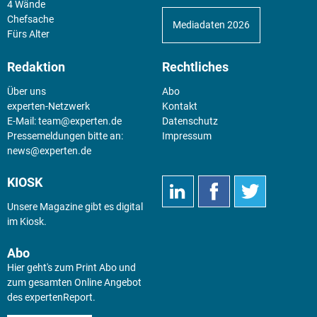
4 Wände
Chefsache
Mediadaten 2026
Fürs Alter
Redaktion
Rechtliches
Über uns
Abo
experten-Netzwerk
Kontakt
E-Mail:
team@experten.de
Datenschutz
Pressemeldungen bitte an:
Impressum
news@experten.de
KIOSK
Unsere Magazine gibt es digital
im
Kiosk
.
Abo
Hier geht's zum Print Abo und
zum gesamten Online Angebot
des expertenReport.