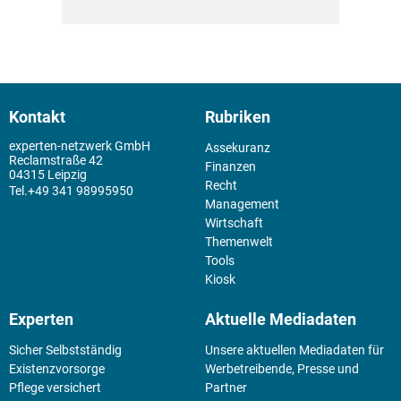
Kontakt
Rubriken
experten-netzwerk GmbH
Assekuranz
Reclamstraße 42
Finanzen
04315 Leipzig
Recht
+49 341 98995950
Management
Wirtschaft
Themenwelt
Tools
Kiosk
Experten
Aktuelle Mediadaten
Sicher Selbstständig
Unsere aktuellen Mediadaten für
Existenz­vorsorge
Werbetreibende, Presse und
Pflege versichert
Partner