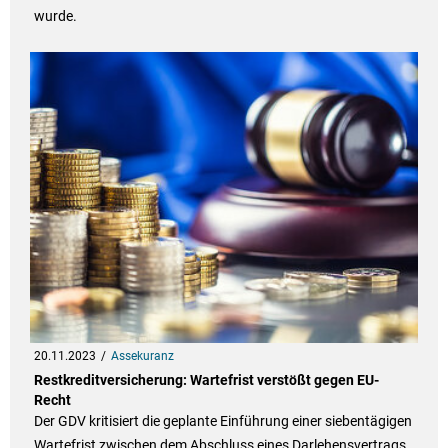
wurde.
20.11.2023
Assekuranz
Restkreditversicherung: Wartefrist verstößt gegen EU-
Recht
Der GDV kritisiert die geplante Einführung einer siebentägigen
Wartefrist zwischen dem Abschluss eines Darlehensvertrags