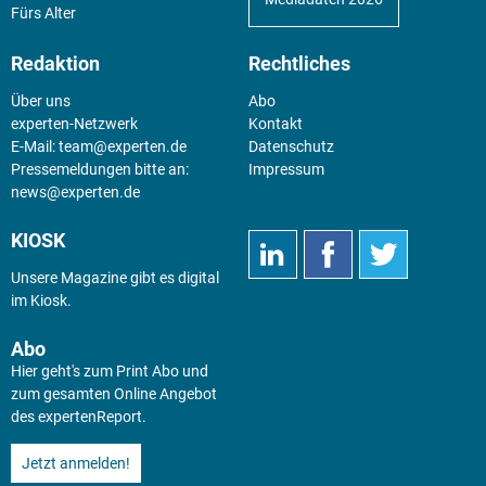
Fürs Alter
Redaktion
Rechtliches
Über uns
Abo
experten-Netzwerk
Kontakt
E-Mail:
team@experten.de
Datenschutz
Pressemeldungen bitte an:
Impressum
news@experten.de
KIOSK
Unsere Magazine gibt es digital
im
Kiosk
.
Abo
Hier geht's zum Print Abo und
zum gesamten Online Angebot
des expertenReport.
Jetzt anmelden!