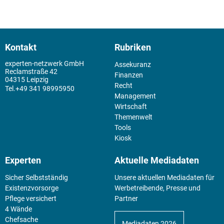
Kontakt
Rubriken
experten-netzwerk GmbH
Assekuranz
Reclamstraße 42
Finanzen
04315 Leipzig
Recht
+49 341 98995950
Management
Wirtschaft
Themenwelt
Tools
Kiosk
Experten
Aktuelle Mediadaten
Sicher Selbstständig
Unsere aktuellen Mediadaten für
Existenz­vorsorge
Werbetreibende, Presse und
Pflege versichert
Partner
4 Wände
Chefsache
Mediadaten 2026