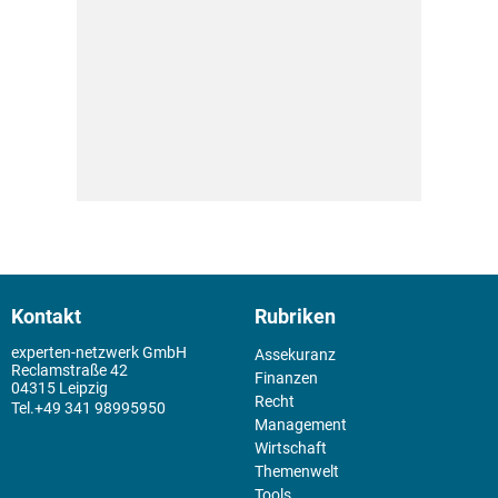
Kontakt
Rubriken
experten-netzwerk GmbH
Assekuranz
Reclamstraße 42
Finanzen
04315 Leipzig
Recht
+49 341 98995950
Management
Wirtschaft
Themenwelt
Tools