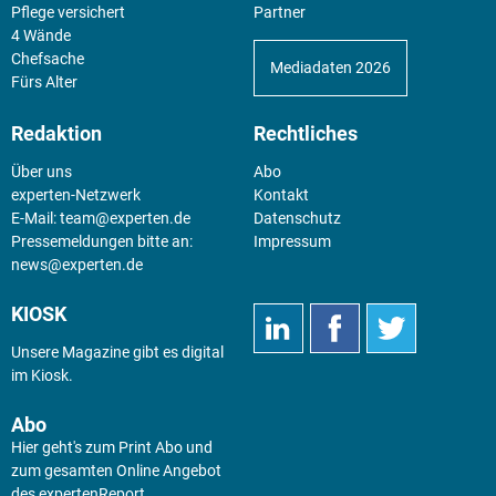
Pflege versichert
Partner
4 Wände
Chefsache
Mediadaten 2026
Fürs Alter
Redaktion
Rechtliches
Über uns
Abo
experten-Netzwerk
Kontakt
E-Mail:
team@experten.de
Datenschutz
Pressemeldungen bitte an:
Impressum
news@experten.de
KIOSK
Unsere Magazine gibt es digital
im
Kiosk
.
Abo
Hier geht's zum Print Abo und
zum gesamten Online Angebot
des expertenReport.