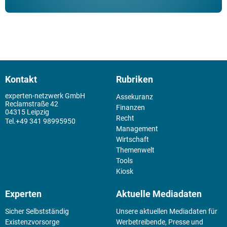
Kontakt
Rubriken
experten-netzwerk GmbH
Assekuranz
Reclamstraße 42
Finanzen
04315 Leipzig
Recht
+49 341 98995950
Management
Wirtschaft
Themenwelt
Tools
Kiosk
Experten
Aktuelle Mediadaten
Sicher Selbstständig
Unsere aktuellen Mediadaten für
Existenz­vorsorge
Werbetreibende, Presse und