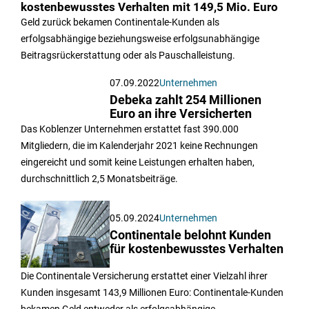
kostenbewusstes Verhalten mit 149,5 Mio. Euro
Geld zurück bekamen Continentale-Kunden als
erfolgsabhängige beziehungsweise erfolgsunabhängige
Beitragsrückerstattung oder als Pauschalleistung.
07.09.2022
Unternehmen
Debeka zahlt 254 Millionen
Euro an ihre Versicherten
Das Koblenzer Unternehmen erstattet fast 390.000
Mitgliedern, die im Kalenderjahr 2021 keine Rechnungen
eingereicht und somit keine Leistungen erhalten haben,
durchschnittlich 2,5 Monatsbeiträge.
05.09.2024
Unternehmen
Continentale belohnt Kunden
für kostenbewusstes Verhalten
Die Continentale Versicherung erstattet einer Vielzahl ihrer
Kunden insgesamt 143,9 Millionen Euro: Continentale-Kunden
bekamen Geld entweder als erfolgsabhängige