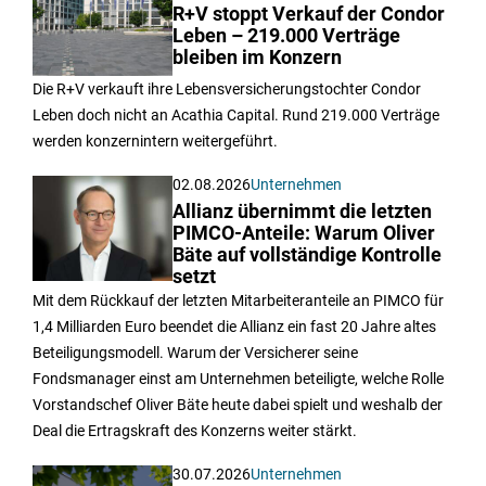
R+V stoppt Verkauf der Condor
Leben – 219.000 Verträge
bleiben im Konzern
Die R+V verkauft ihre Lebensversicherungstochter Condor
Leben doch nicht an Acathia Capital. Rund 219.000 Verträge
werden konzernintern weitergeführt.
02.08.2026
Unternehmen
Allianz übernimmt die letzten
PIMCO-Anteile: Warum Oliver
Bäte auf vollständige Kontrolle
setzt
Mit dem Rückkauf der letzten Mitarbeiteranteile an PIMCO für
1,4 Milliarden Euro beendet die Allianz ein fast 20 Jahre altes
Beteiligungsmodell. Warum der Versicherer seine
Fondsmanager einst am Unternehmen beteiligte, welche Rolle
Vorstandschef Oliver Bäte heute dabei spielt und weshalb der
Deal die Ertragskraft des Konzerns weiter stärkt.
30.07.2026
Unternehmen