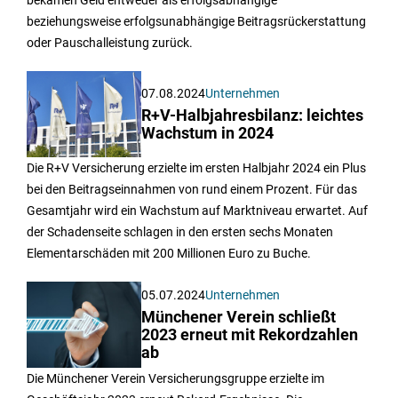
beziehungsweise erfolgsunabhängige Beitragsrückerstattung
oder Pauschalleistung zurück.
07.08.2024
Unternehmen
R+V-Halbjahresbilanz: leichtes
Wachstum in 2024
Die R+V Versicherung erzielte im ersten Halbjahr 2024 ein Plus
bei den Beitragseinnahmen von rund einem Prozent. Für das
Gesamtjahr wird ein Wachstum auf Marktniveau erwartet. Auf
der Schadenseite schlagen in den ersten sechs Monaten
Elementarschäden mit 200 Millionen Euro zu Buche.
05.07.2024
Unternehmen
Münchener Verein schließt
2023 erneut mit Rekordzahlen
ab
Die Münchener Verein Versicherungsgruppe erzielte im