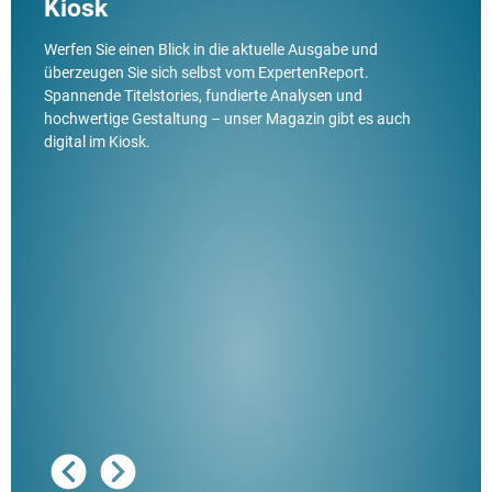
Kiosk
Werfen Sie einen Blick in die aktuelle Ausgabe und
überzeugen Sie sich selbst vom ExpertenReport.
Spannende Titelstories, fundierte Analysen und
hochwertige Gestaltung – unser Magazin gibt es auch
digital im Kiosk.
Ausg