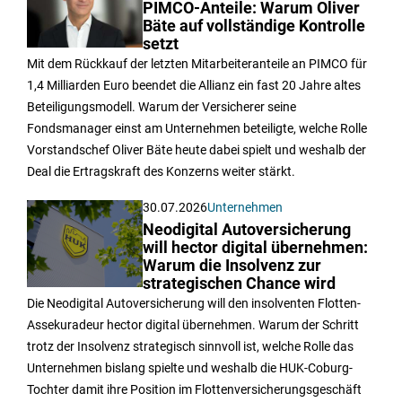
PIMCO-Anteile: Warum Oliver
Bäte auf vollständige Kontrolle
setzt
Mit dem Rückkauf der letzten Mitarbeiteranteile an PIMCO für
1,4 Milliarden Euro beendet die Allianz ein fast 20 Jahre altes
Beteiligungsmodell. Warum der Versicherer seine
Fondsmanager einst am Unternehmen beteiligte, welche Rolle
Vorstandschef Oliver Bäte heute dabei spielt und weshalb der
Deal die Ertragskraft des Konzerns weiter stärkt.
30.07.2026
Unternehmen
Neodigital Autoversicherung
will hector digital übernehmen:
Warum die Insolvenz zur
strategischen Chance wird
Die Neodigital Autoversicherung will den insolventen Flotten-
Assekuradeur hector digital übernehmen. Warum der Schritt
trotz der Insolvenz strategisch sinnvoll ist, welche Rolle das
Unternehmen bislang spielte und weshalb die HUK-Coburg-
Tochter damit ihre Position im Flottenversicherungsgeschäft