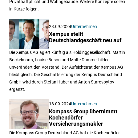
Privathaftpflicht und Wohngebäude. Weitere Konzepte sollen
in Kürze folgen.
23.09.2024
Unternehmen
Xempus stellt
Deutschlandgeschäft neu auf
Die Xempus AG agiert künftig als Holdinggesellschaft. Martin
Bockelmann, Louise Buson und Malte Dummel bilden
unverändert den Vorstand. Der Aufsichtsrat der Xempus AG
bleibt gleich. Die Geschäftsleitung der Xempus Deutschland
GmbH wird durch Stefan Huber und Anton Starovoytov
ergänzt.
18.09.2024
Unternehmen
Kompass Group übernimmt
Kochendörfer
Versicherungsmakler
Die Kompass Group Deutschland AG hat die Kochendörfer