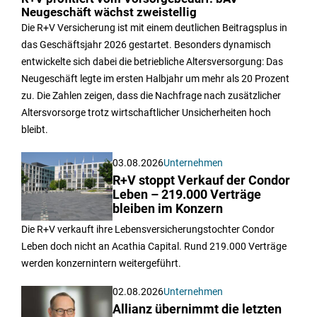
Neugeschäft wächst zweistellig
Die R+V Versicherung ist mit einem deutlichen Beitragsplus in
das Geschäftsjahr 2026 gestartet. Besonders dynamisch
entwickelte sich dabei die betriebliche Altersversorgung: Das
Neugeschäft legte im ersten Halbjahr um mehr als 20 Prozent
zu. Die Zahlen zeigen, dass die Nachfrage nach zusätzlicher
Altersvorsorge trotz wirtschaftlicher Unsicherheiten hoch
bleibt.
03.08.2026
Unternehmen
R+V stoppt Verkauf der Condor
Leben – 219.000 Verträge
bleiben im Konzern
Die R+V verkauft ihre Lebensversicherungstochter Condor
Leben doch nicht an Acathia Capital. Rund 219.000 Verträge
werden konzernintern weitergeführt.
02.08.2026
Unternehmen
Allianz übernimmt die letzten