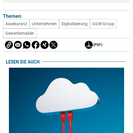
Themen:
Assekuranz
Unternehmen
Digitalisierung
GGW Group
Gewerbemakler
(PDF)
LESEN SIE AUCH