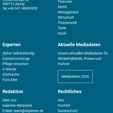
Finanzen
04315 Leipzig
Recht
+49 341 98995950
Management
Wirtschaft
Themenwelt
Tools
Kiosk
Experten
Aktuelle Mediadaten
Sicher Selbstständig
Unsere aktuellen Mediadaten für
Existenz­vorsorge
Werbetreibende, Presse und
Pflege versichert
Partner
4 Wände
Chefsache
Mediadaten 2026
Fürs Alter
Redaktion
Rechtliches
Über uns
Abo
experten-Netzwerk
Kontakt
E-Mail:
team@experten.de
Datenschutz