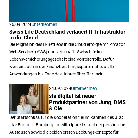
26.09.2024
Unternehmen
Swiss Life Deutschland verlagert IT-Infrastruktur
in die Cloud
Die Migration des IT-Betriebs in die Cloud erfolgte mit Amazon
Web Services (AWS) und verschafft Swiss Life im
Lebensversicherungsgeschäft eine Vorreiterrolle. Dafür
werden auch in der Finanzberatungssparte nahezu alle
Anwendungen bis Ende des Jahres überführt sein.
24.09.2024
Unternehmen
sia digital ist neuer
Produktpartner von Jung, DMS
& Cie.
Der Startschuss für die Kooperation fiel im Rahmen des JDC
Live Forum in Bamberg. Im Mittelpunkt stand der persönliche
Austausch sowie die beiden ersten Deckungskonzepte für