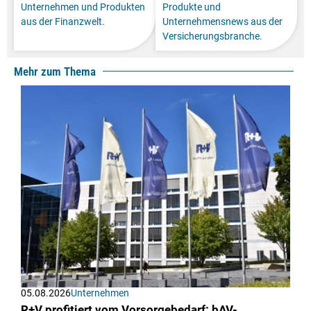
Unternehmen und Produkten
Produkte und
aus der Finanzwelt.
Unternehmensnews aus der
Versicherungsbranche.
Mehr zum Thema
05.08.2026
Unternehmen
R+V profitiert vom Vorsorgebedarf: bAV-