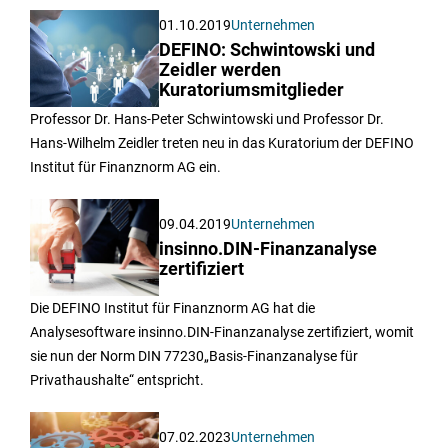
01.10.2019
Unternehmen
DEFINO: Schwintowski und
Zeidler werden
Kuratoriumsmitglieder
Professor Dr. Hans-Peter Schwintowski und Professor Dr.
Hans-Wilhelm Zeidler treten neu in das Kuratorium der DEFINO
Institut für Finanznorm AG ein.
09.04.2019
Unternehmen
insinno.DIN-Finanzanalyse
zertifiziert
Die DEFINO Institut für Finanznorm AG hat die
Analysesoftware insinno.DIN-Finanzanalyse zertifiziert, womit
sie nun der Norm DIN 77230„Basis-Finanzanalyse für
Privathaushalte“ entspricht.
07.02.2023
Unternehmen