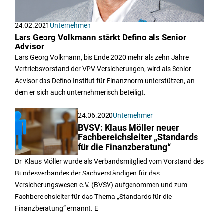
24.02.2021
Unternehmen
Lars Georg Volkmann stärkt Defino als Senior
Advisor
Lars Georg Volkmann, bis Ende 2020 mehr als zehn Jahre
Vertriebsvorstand der VPV Versicherungen, wird als Senior
Advisor das Defino Institut für Finanznorm unterstützen, an
dem er sich auch unternehmerisch beteiligt.
24.06.2020
Unternehmen
BVSV: Klaus Möller neuer
Fachbereichsleiter „Standards
für die Finanzberatung“
Dr. Klaus Möller wurde als Verbandsmitglied vom Vorstand des
Bundesverbandes der Sachverständigen für das
Versicherungswesen e.V. (BVSV) aufgenommen und zum
Fachbereichsleiter für das Thema „Standards für die
Finanzberatung“ ernannt. E