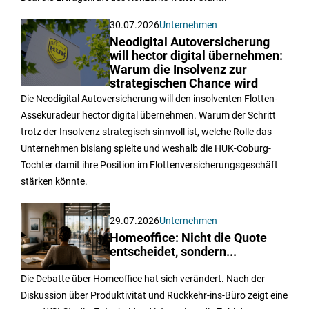
30.07.2026
Unternehmen
Neodigital Autoversicherung
will hector digital übernehmen:
Warum die Insolvenz zur
strategischen Chance wird
Die Neodigital Autoversicherung will den insolventen Flotten-
Assekuradeur hector digital übernehmen. Warum der Schritt
trotz der Insolvenz strategisch sinnvoll ist, welche Rolle das
Unternehmen bislang spielte und weshalb die HUK-Coburg-
Tochter damit ihre Position im Flottenversicherungsgeschäft
stärken könnte.
29.07.2026
Unternehmen
Homeoffice: Nicht die Quote
entscheidet, sondern...
Die Debatte über Homeoffice hat sich verändert. Nach der
Diskussion über Produktivität und Rückkehr-ins-Büro zeigt eine