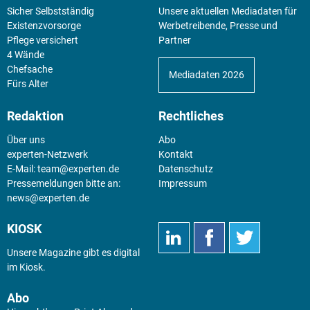
Sicher Selbstständig
Unsere aktuellen Mediadaten für
Existenz­vorsorge
Werbetreibende, Presse und
Pflege versichert
Partner
4 Wände
Chefsache
Mediadaten 2026
Fürs Alter
Redaktion
Rechtliches
Über uns
Abo
experten-Netzwerk
Kontakt
E-Mail:
team@experten.de
Datenschutz
Pressemeldungen bitte an:
Impressum
news@experten.de
KIOSK
Unsere Magazine gibt es digital
im
Kiosk
.
Abo