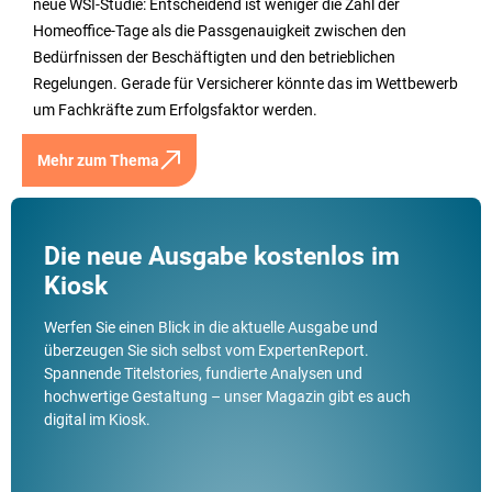
neue WSI-Studie: Entscheidend ist weniger die Zahl der
Homeoffice-Tage als die Passgenauigkeit zwischen den
Bedürfnissen der Beschäftigten und den betrieblichen
Regelungen. Gerade für Versicherer könnte das im Wettbewerb
um Fachkräfte zum Erfolgsfaktor werden.
Mehr zum Thema
Die neue Ausgabe kostenlos im
Kiosk
Werfen Sie einen Blick in die aktuelle Ausgabe und
überzeugen Sie sich selbst vom ExpertenReport.
Spannende Titelstories, fundierte Analysen und
hochwertige Gestaltung – unser Magazin gibt es auch
digital im Kiosk.