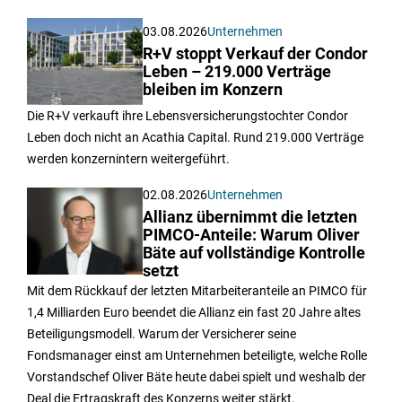
03.08.2026
Unternehmen
R+V stoppt Verkauf der Condor
Leben – 219.000 Verträge
bleiben im Konzern
Die R+V verkauft ihre Lebensversicherungstochter Condor
Leben doch nicht an Acathia Capital. Rund 219.000 Verträge
werden konzernintern weitergeführt.
02.08.2026
Unternehmen
Allianz übernimmt die letzten
PIMCO-Anteile: Warum Oliver
Bäte auf vollständige Kontrolle
setzt
Mit dem Rückkauf der letzten Mitarbeiteranteile an PIMCO für
1,4 Milliarden Euro beendet die Allianz ein fast 20 Jahre altes
Beteiligungsmodell. Warum der Versicherer seine
Fondsmanager einst am Unternehmen beteiligte, welche Rolle
Vorstandschef Oliver Bäte heute dabei spielt und weshalb der
Deal die Ertragskraft des Konzerns weiter stärkt.