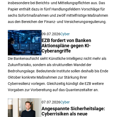
insbesondere bei Berichts- und Mitteilungspflichten aus. Das
Papier enthält dazu in fünf Handlungsfeldern Vorschläge für
sechs Sofortmaßnahmen und zwölf mittelfristige Maßnahmen
aus den Bereichen der Finanz- und Versicherungsregulierung.
09.07.2026
Cyber
EZB fordert von Banken
Aktionspläne gegen KI-
Cyberangriffe
Die Bankenaufsicht sieht Künstliche Intelligenz nicht mehr als
Zukunftsrisiko, sondern als strukturellen Wandel der
Bedrohungslage. Bedeutende Institute sollen deshalb bis Ende
Oktober konkrete Maßnahmen zur Stärkung ihrer
Cyberresilienz vorlegen. Gleichzeitig kündigt die EZB weitere
Vorgaben zur Vorbereitung auf das Quantenzeitalter an.
07.07.2026
Cyber
Angespannte Sicherheitslage:
Cyberrisiken als neue