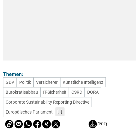
Themen:
GDV
Politik
Versicherer
Künstliche Intelligenz
Bürokratieabbau
IT-Sicherheit
CSRD
DORA
Corporate Sustainability Reporting Directive
[..]
Europäisches Parlament
(PDF)