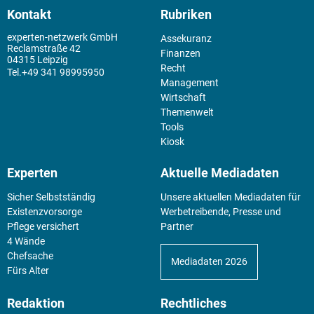
Kontakt
Rubriken
experten-netzwerk GmbH
Assekuranz
Reclamstraße 42
Finanzen
04315 Leipzig
Recht
+49 341 98995950
Management
Wirtschaft
Themenwelt
Tools
Kiosk
Experten
Aktuelle Mediadaten
Sicher Selbstständig
Unsere aktuellen Mediadaten für
Existenz­vorsorge
Werbetreibende, Presse und
Pflege versichert
Partner
4 Wände
Chefsache
Mediadaten 2026
Fürs Alter
Redaktion
Rechtliches