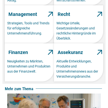
Alltag.
Wirtschaftsthemen.
Management
Recht
Strategien, Tools und Trends
Wichtige Urteile,
für erfolgreiche
Gesetzesänderungen und
Unternehmensführung.
rechtliche Hintergründe im
Überblick.
Finanzen
Assekuranz
Neuigkeiten zu Märkten,
Aktuelle Entwicklungen,
Unternehmen und Produkten
Produkte und
aus der Finanzwelt.
Unternehmensnews aus der
Versicherungsbranche.
Mehr zum Thema