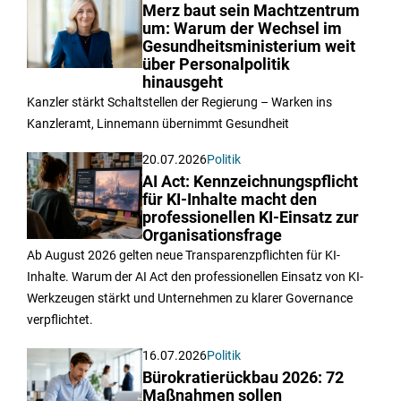
Merz baut sein Machtzentrum
um: Warum der Wechsel im
Gesundheitsministerium weit
über Personalpolitik
hinausgeht
Kanzler stärkt Schaltstellen der Regierung – Warken ins
Kanzleramt, Linnemann übernimmt Gesundheit
20.07.2026
Politik
AI Act: Kennzeichnungspflicht
für KI-Inhalte macht den
professionellen KI-Einsatz zur
Organisationsfrage
Ab August 2026 gelten neue Transparenzpflichten für KI-
Inhalte. Warum der AI Act den professionellen Einsatz von KI-
Werkzeugen stärkt und Unternehmen zu klarer Governance
verpflichtet.
16.07.2026
Politik
Bürokratierückbau 2026: 72
Maßnahmen sollen