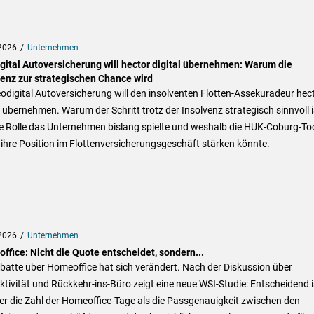
2026
Unternehmen
gital Autoversicherung will hector digital übernehmen: Warum die
venz zur strategischen Chance wird
odigital Autoversicherung will den insolventen Flotten-Assekuradeur hec
l übernehmen. Warum der Schritt trotz der Insolvenz strategisch sinnvoll i
e Rolle das Unternehmen bislang spielte und weshalb die HUK-Coburg-To
ihre Position im Flottenversicherungsgeschäft stärken könnte.
2026
Unternehmen
ffice: Nicht die Quote entscheidet, sondern...
batte über Homeoffice hat sich verändert. Nach der Diskussion über
tivität und Rückkehr-ins-Büro zeigt eine neue WSI-Studie: Entscheidend i
r die Zahl der Homeoffice-Tage als die Passgenauigkeit zwischen den