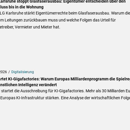
arlsruhe stoppt Glasfaserausbau: Eigentümer entscheiden über den
luss bis in die Wohnung
LG Karlsruhe stärkt Eigentümerrechte beim Glasfaserausbau. Warum di
om Leitungen zurückbauen muss und welche Folgen das Urteil für
treiber, Vermieter und Mieter hat.
2026
Digitalisierung
artet KI-Gigafactories: Warum Europas Milliardenprogramm die Spielre
nstlichen Intelligenz verändert
 startet die Ausschreibung für KI-Gigafactories. Mehr als 30 Milliarden E
 Europas KI-Infrastruktur stärken. Eine Analyse der wirtschaftlichen Folg