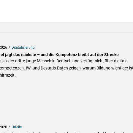
2026
Digitalisierung
eel jagt das nächste – und die Kompetenz bleibt auf der Strecke
ls jeder dritte junge Mensch in Deutschland verfügt nicht über digitale
ompetenzen. IW- und Destatis-Daten zeigen, warum Bildung wichtiger ist
hirmzeit.
2026
Urteile