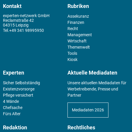
Kontakt
Rubriken
experten-netzwerk GmbH
Assekuranz
Reclamstraße 42
Finanzen
04315 Leipzig
Recht
+49 341 98995950
Management
Wirtschaft
Themenwelt
Tools
Kiosk
Experten
Aktuelle Mediadaten
Sicher Selbstständig
Unsere aktuellen Mediadaten für
Existenz­vorsorge
Werbetreibende, Presse und
Pflege versichert
Partner
4 Wände
Chefsache
Mediadaten 2026
Fürs Alter
Redaktion
Rechtliches