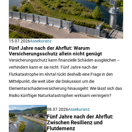
15.07.2026
Assekuranz
Fünf Jahre nach der Ahrflut: Warum
Versicherungsschutz allein nicht genügt
Versicherungsschutz kann finanzielle Schäden ausgleichen –
verhindern kann er sie nicht. Fünf Jahre nach der
Flutkatastrophe im Ahrtal rückt deshalb eine Frage in den
Mittelpunkt, die weit über die Diskussion um die
Elementarschadenversicherung hinausgeht: Wie lässt sich das
Risiko künftiger Naturkatastrophen wirksam verringern?
08.07.2026
Assekuranz
Fünf Jahre nach der Ahrflut:
Zwischen Resilienz und
Flutdemenz