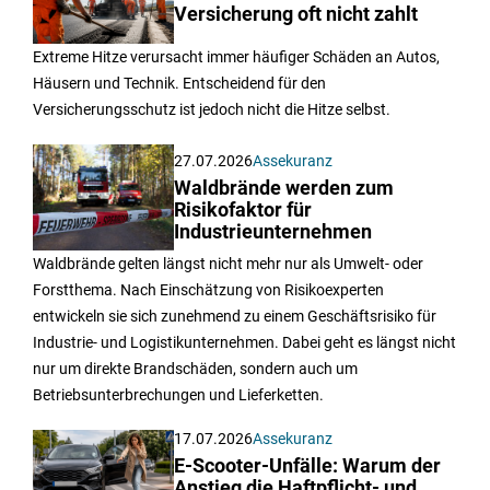
Versicherung oft nicht zahlt
Extreme Hitze verursacht immer häufiger Schäden an Autos,
Häusern und Technik. Entscheidend für den
Versicherungsschutz ist jedoch nicht die Hitze selbst.
27.07.2026
Assekuranz
Waldbrände werden zum
Risikofaktor für
Industrieunternehmen
Waldbrände gelten längst nicht mehr nur als Umwelt- oder
Forstthema. Nach Einschätzung von Risikoexperten
entwickeln sie sich zunehmend zu einem Geschäftsrisiko für
Industrie- und Logistikunternehmen. Dabei geht es längst nicht
nur um direkte Brandschäden, sondern auch um
Betriebsunterbrechungen und Lieferketten.
17.07.2026
Assekuranz
E-Scooter-Unfälle: Warum der
Anstieg die Haftpflicht- und