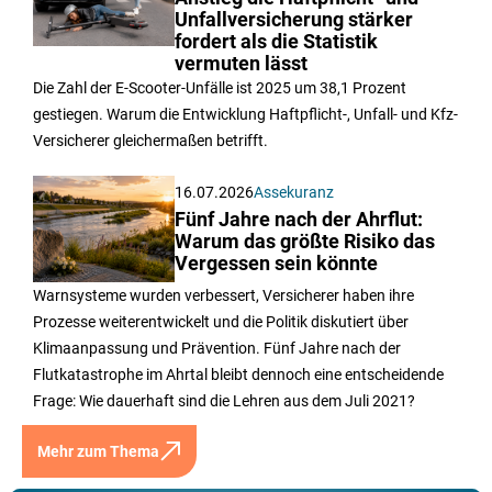
Unfallversicherung stärker
fordert als die Statistik
vermuten lässt
Die Zahl der E-Scooter-Unfälle ist 2025 um 38,1 Prozent
gestiegen. Warum die Entwicklung Haftpflicht-, Unfall- und Kfz-
Versicherer gleichermaßen betrifft.
16.07.2026
Assekuranz
Fünf Jahre nach der Ahrflut:
Warum das größte Risiko das
Vergessen sein könnte
Warnsysteme wurden verbessert, Versicherer haben ihre
Prozesse weiterentwickelt und die Politik diskutiert über
Klimaanpassung und Prävention. Fünf Jahre nach der
Flutkatastrophe im Ahrtal bleibt dennoch eine entscheidende
Frage: Wie dauerhaft sind die Lehren aus dem Juli 2021?
Mehr zum Thema