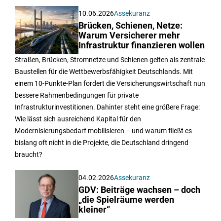
10.06.2026
Assekuranz
Brücken, Schienen, Netze:
Warum Versicherer mehr
Infrastruktur finanzieren wollen
Straßen, Brücken, Stromnetze und Schienen gelten als zentrale
Baustellen für die Wettbewerbsfähigkeit Deutschlands. Mit
einem 10-Punkte-Plan fordert die Versicherungswirtschaft nun
bessere Rahmenbedingungen für private
Infrastrukturinvestitionen. Dahinter steht eine größere Frage:
Wie lässt sich ausreichend Kapital für den
Modernisierungsbedarf mobilisieren – und warum fließt es
bislang oft nicht in die Projekte, die Deutschland dringend
braucht?
04.02.2026
Assekuranz
GDV: Beiträge wachsen – doch
„die Spielräume werden
kleiner“