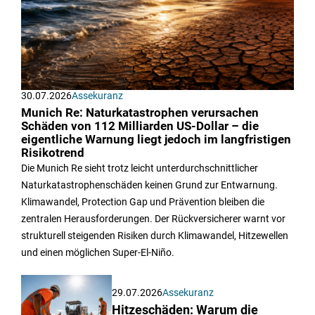
30.07.2026
Assekuranz
Munich Re: Naturkatastrophen verursachen
Schäden von 112 Milliarden US-Dollar – die
eigentliche Warnung liegt jedoch im langfristigen
Risikotrend
Die Munich Re sieht trotz leicht unterdurchschnittlicher
Naturkatastrophenschäden keinen Grund zur Entwarnung.
Klimawandel, Protection Gap und Prävention bleiben die
zentralen Herausforderungen. Der Rückversicherer warnt vor
strukturell steigenden Risiken durch Klimawandel, Hitzewellen
und einen möglichen Super-El-Niño.
29.07.2026
Assekuranz
Hitzeschäden: Warum die