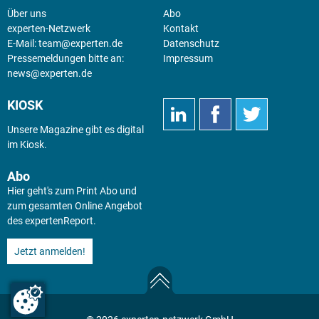
Über uns
Abo
experten-Netzwerk
Kontakt
E-Mail:
team@experten.de
Datenschutz
Pressemeldungen bitte an:
Impressum
news@experten.de
KIOSK
Unsere Magazine gibt es digital
im
Kiosk
.
Abo
Hier geht's zum Print Abo und
zum gesamten Online Angebot
des expertenReport.
Jetzt anmelden!