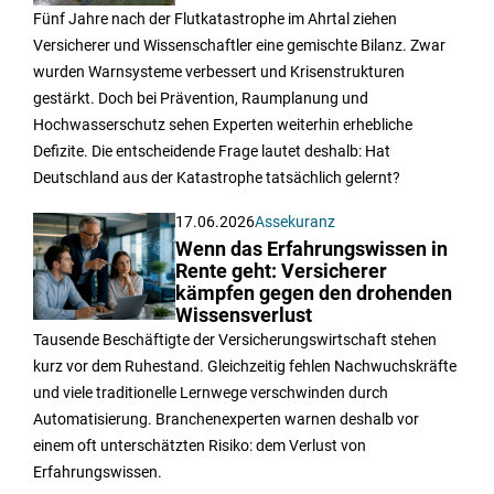
Fünf Jahre nach der Flutkatastrophe im Ahrtal ziehen
Versicherer und Wissenschaftler eine gemischte Bilanz. Zwar
wurden Warnsysteme verbessert und Krisenstrukturen
gestärkt. Doch bei Prävention, Raumplanung und
Hochwasserschutz sehen Experten weiterhin erhebliche
Defizite. Die entscheidende Frage lautet deshalb: Hat
Deutschland aus der Katastrophe tatsächlich gelernt?
17.06.2026
Assekuranz
Wenn das Erfahrungswissen in
Rente geht: Versicherer
kämpfen gegen den drohenden
Wissensverlust
Tausende Beschäftigte der Versicherungswirtschaft stehen
kurz vor dem Ruhestand. Gleichzeitig fehlen Nachwuchskräfte
und viele traditionelle Lernwege verschwinden durch
Automatisierung. Branchenexperten warnen deshalb vor
einem oft unterschätzten Risiko: dem Verlust von
Erfahrungswissen.