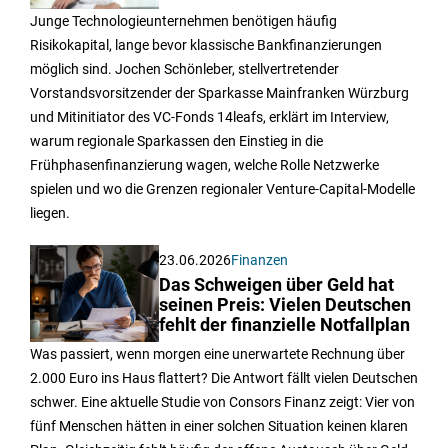
Junge Technologieunternehmen benötigen häufig
Risikokapital, lange bevor klassische Bankfinanzierungen
möglich sind. Jochen Schönleber, stellvertretender
Vorstandsvorsitzender der Sparkasse Mainfranken Würzburg
und Mitinitiator des VC-Fonds 14leafs, erklärt im Interview,
warum regionale Sparkassen den Einstieg in die
Frühphasenfinanzierung wagen, welche Rolle Netzwerke
spielen und wo die Grenzen regionaler Venture-Capital-Modelle
liegen.
23.06.2026
Finanzen
Das Schweigen über Geld hat
seinen Preis: Vielen Deutschen
fehlt der finanzielle Notfallplan
Was passiert, wenn morgen eine unerwartete Rechnung über
2.000 Euro ins Haus flattert? Die Antwort fällt vielen Deutschen
schwer. Eine aktuelle Studie von Consors Finanz zeigt: Vier von
fünf Menschen hätten in einer solchen Situation keinen klaren