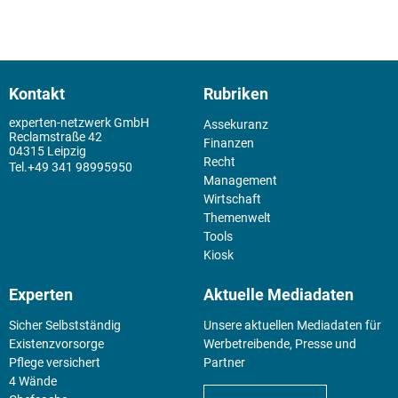
Kontakt
Rubriken
experten-netzwerk GmbH
Assekuranz
Reclamstraße 42
Finanzen
04315 Leipzig
Recht
+49 341 98995950
Management
Wirtschaft
Themenwelt
Tools
Kiosk
Experten
Aktuelle Mediadaten
Sicher Selbstständig
Unsere aktuellen Mediadaten für
Existenz­vorsorge
Werbetreibende, Presse und
Pflege versichert
Partner
4 Wände