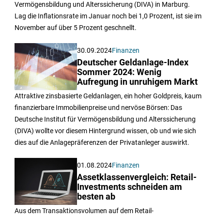
Vermögensbildung und Alterssicherung (DIVA) in Marburg.
Lag die Inflationsrate im Januar noch bei 1,0 Prozent, ist sie im
November auf über 5 Prozent geschnellt.
30.09.2024
Finanzen
Deutscher Geldanlage-Index
Sommer 2024: Wenig
Aufregung in unruhigem Markt
Attraktive zinsbasierte Geldanlagen, ein hoher Goldpreis, kaum
finanzierbare Immobilienpreise und nervöse Börsen: Das
Deutsche Institut für Vermögensbildung und Alterssicherung
(DIVA) wollte vor diesem Hintergrund wissen, ob und wie sich
dies auf die Anlagepräferenzen der Privatanleger auswirkt.
01.08.2024
Finanzen
Assetklassenvergleich: Retail-
Investments schneiden am
besten ab
Aus dem Transaktionsvolumen auf dem Retail-