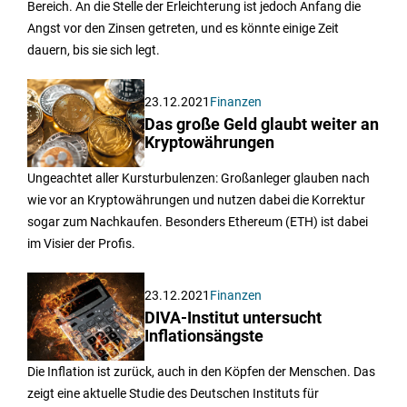
Bereich. An die Stelle der Erleichterung ist jedoch Anfang die
Angst vor den Zinsen getreten, und es könnte einige Zeit
dauern, bis sie sich legt.
23.12.2021
Finanzen
Das große Geld glaubt weiter an
Kryptowährungen
Ungeachtet aller Kursturbulenzen: Großanleger glauben nach
wie vor an Kryptowährungen und nutzen dabei die Korrektur
sogar zum Nachkaufen. Besonders Ethereum (ETH) ist dabei
im Visier der Profis.
23.12.2021
Finanzen
DIVA-Institut untersucht
Inflationsängste
Die Inflation ist zurück, auch in den Köpfen der Menschen. Das
zeigt eine aktuelle Studie des Deutschen Instituts für