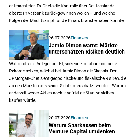
entmachteten Ex-Chefs die Kontrolle über Deutschlands
älteste Privatbank zurückgewinnen wollen – und welche
Folgen der Machtkampf für die Finanzbranche haben könnte.
26.07.2026
Finanzen
Jamie Dimon warnt: Märkte
unterschätzen Risiken deutlich
Während viele Anleger auf KI, sinkende Inflation und neue
Rekorde setzen, wächst bei Jamie Dimon die Skepsis. Der
JPMorgan-Chef sieht geopolitische und fiskalische Risiken, die
an den Märkten aus seiner Sicht unterschätzt werden. Warum
er derzeit weder Aktien noch langfristige Staatsanleihen
kaufen würde.
20.07.2026
Finanzen
Warum Sparkassen beim
Venture Capital umdenken