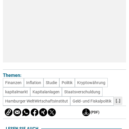
Themen:
Finanzen
Inflation
Studie
Politik
Kryptowährung
kapitalmarkt
Kapitalanlagen
Staatsverschuldung
[..]
Hamburger WeltWirtschaftsInstitut
Geld- und Fiskalpolitik
(PDF)
LESEN SIE AUCH