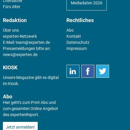
Chefsache
Mediadaten 2026
Fürs Alter
Redaktion
Rechtliches
Über uns
Abo
experten-Netzwerk
Kontakt
E-Mail:
team@experten.de
Datenschutz
Pressemeldungen bitte an:
Impressum
news@experten.de
KIOSK
Unsere Magazine gibt es digital
im
Kiosk
.
Abo
Hier geht's zum Print Abo und
zum gesamten Online Angebot
des expertenReport.
Jetzt anmelden!