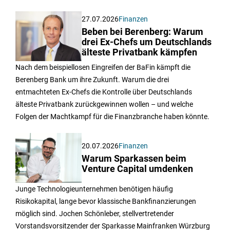
27.07.2026
Finanzen
Beben bei Berenberg: Warum
drei Ex-Chefs um Deutschlands
älteste Privatbank kämpfen
Nach dem beispiellosen Eingreifen der BaFin kämpft die
Berenberg Bank um ihre Zukunft. Warum die drei
entmachteten Ex-Chefs die Kontrolle über Deutschlands
älteste Privatbank zurückgewinnen wollen – und welche
Folgen der Machtkampf für die Finanzbranche haben könnte.
20.07.2026
Finanzen
Warum Sparkassen beim
Venture Capital umdenken
Junge Technologieunternehmen benötigen häufig
Risikokapital, lange bevor klassische Bankfinanzierungen
möglich sind. Jochen Schönleber, stellvertretender
Vorstandsvorsitzender der Sparkasse Mainfranken Würzburg