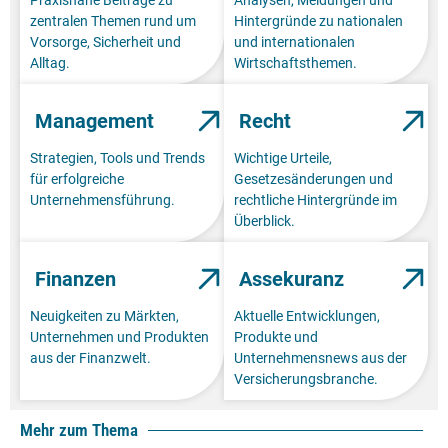
Praxisnahe Beiträge zu
Analysen, Meldungen und
zentralen Themen rund um
Hintergründe zu nationalen
Vorsorge, Sicherheit und
und internationalen
Alltag.
Wirtschaftsthemen.
Management
Recht
Strategien, Tools und Trends
Wichtige Urteile,
für erfolgreiche
Gesetzesänderungen und
Unternehmensführung.
rechtliche Hintergründe im
Überblick.
Finanzen
Assekuranz
Neuigkeiten zu Märkten,
Aktuelle Entwicklungen,
Unternehmen und Produkten
Produkte und
aus der Finanzwelt.
Unternehmensnews aus der
Versicherungsbranche.
Mehr zum Thema