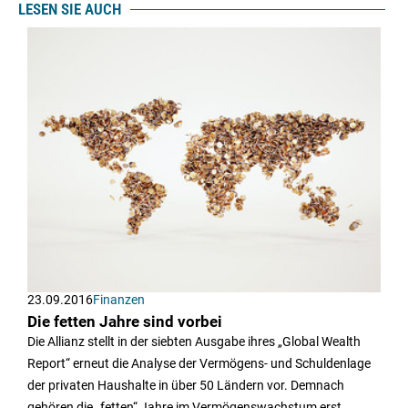
LESEN SIE AUCH
23.09.2016
Finanzen
Die fetten Jahre sind vorbei
Die Allianz stellt in der siebten Ausgabe ihres „Global Wealth
Report“ erneut die Analyse der Vermögens- und Schuldenlage
der privaten Haushalte in über 50 Ländern vor. Demnach
gehören die „fetten“ Jahre im Vermögenswachstum erst