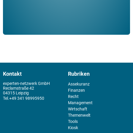
Kontakt
Rubriken
experten-netzwerk GmbH
Assekuranz
Reclamstraße 42
Finanzen
04315 Leipzig
Recht
+49 341 98995950
Management
Wirtschaft
Themenwelt
Tools
Kiosk