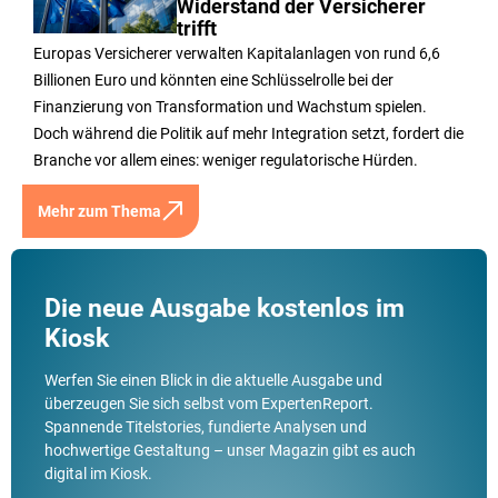
Widerstand der Versicherer
trifft
Europas Versicherer verwalten Kapitalanlagen von rund 6,6
Billionen Euro und könnten eine Schlüsselrolle bei der
Finanzierung von Transformation und Wachstum spielen.
Doch während die Politik auf mehr Integration setzt, fordert die
Branche vor allem eines: weniger regulatorische Hürden.
Mehr zum Thema
Die neue Ausgabe kostenlos im
Kiosk
Werfen Sie einen Blick in die aktuelle Ausgabe und
überzeugen Sie sich selbst vom ExpertenReport.
Spannende Titelstories, fundierte Analysen und
hochwertige Gestaltung – unser Magazin gibt es auch
digital im Kiosk.