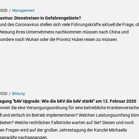
2020
Management
avirus: Dienstreisen in Gefahrengebiete?
nd des Coronavirus stellen sich viele Führungskräfte aktuell die Frage, o
 Weisung ihres Unternehmens nachkommen müssen nach China und
sondere nach Wuhan oder die Provinz Hubei reisen zu müssen.
2020
Bildung
agung "bAV Upgrade: Wie die bKV die bAV stärkt" am 12. Februar 2020
önnen Sie eine Versorgungsordnung für eine betriebliche Krankenversich
ll und einfach im Betrieb implementieren? Welchen Leistungsumfang kön
bieten? Welche rechtlichen Fallstricke warten auf Sie? Diesen und noch
en Fragen wird auf der großen Jahrestagung der Kanzlei Michaelis
sanwälte nachgegangen.