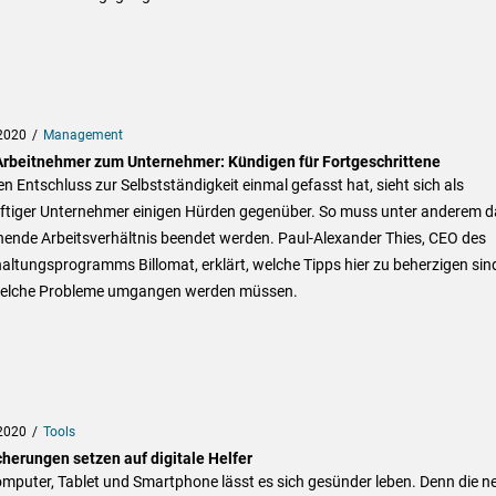
2020
Management
rbeitnehmer zum Unternehmer: Kündigen für Fortgeschrittene
n Entschluss zur Selbstständigkeit einmal gefasst hat, sieht sich als
ftiger Unternehmer einigen Hürden gegenüber. So muss unter anderem d
hende Arbeitsverhältnis beendet werden. Paul-Alexander Thies, CEO des
ltungsprogramms Billomat, erklärt, welche Tipps hier zu beherzigen sin
elche Probleme umgangen werden müssen.
2020
Tools
cherungen setzen auf digitale Helfer
mputer, Tablet und Smartphone lässt es sich gesünder leben. Denn die n