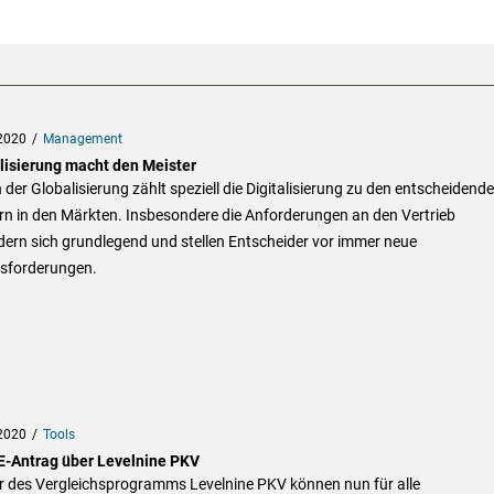
2020
Management
alisierung macht den Meister
der Globalisierung zählt speziell die Digitalisierung zu den entscheidend
rn in den Märkten. Insbesondere die Anforderungen an den Vertrieb
ern sich grundlegend und stellen Entscheider vor immer neue
sforderungen.
2020
Tools
E-Antrag über Levelnine PKV
r des Vergleichsprogramms Levelnine PKV können nun für alle