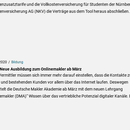
enzusatztarife und die Vollkostenversicherung für Studenten der Nürnbe
enversicherung AG (NKV) die Verträge aus dem Tool heraus abschließen.
2020
Bildung
Neue Ausbildung zum Onlinemakler ab März
Vermittler müssen sich immer mehr darauf einstellen, dass die Kontakte z
 und bestehenden Kunden vor allem über das Internet laufen. Deswegen
ttelt die Deutsche Makler Akademie ab März mit dem neuen Lehrgang
emakler (DMA)“ Wissen über das vertriebliche Potenzial digitaler Kanäle. 