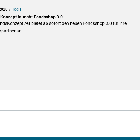
2020
Tools
Konzept launcht Fondsshop 3.0
ondsKonzept AG bietet ab sofort den neuen Fondsshop 3.0 für ihre
rpartner an.