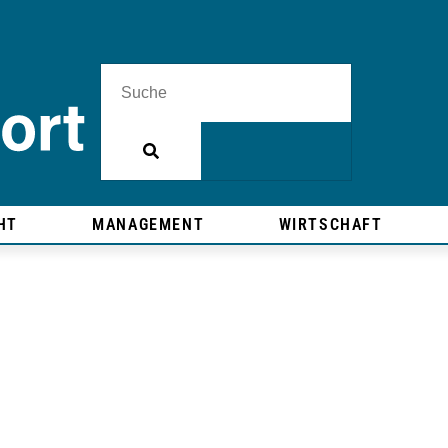
HT
MANAGEMENT
WIRTSCHAFT