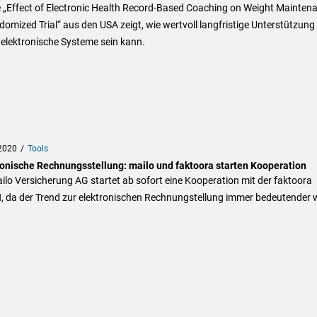
 „Effect of Electronic Health Record-Based Coaching on Weight Maintena
omized Trial“ aus den USA zeigt, wie wertvoll langfristige Unterstützung
elektronische Systeme sein kann.
2020
Tools
ronische Rechnungsstellung: mailo und faktoora starten Kooperation
ilo Versicherung AG startet ab sofort eine Kooperation mit der faktoora
 da der Trend zur elektronischen Rechnungstellung immer bedeutender w