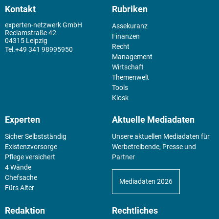
Kontakt
Rubriken
experten-netzwerk GmbH
Assekuranz
Reclamstraße 42
Finanzen
04315 Leipzig
Recht
+49 341 98995950
Management
Wirtschaft
Themenwelt
Tools
Kiosk
Experten
Aktuelle Mediadaten
Sicher Selbstständig
Unsere aktuellen Mediadaten für
Existenz­vorsorge
Werbetreibende, Presse und
Pflege versichert
Partner
4 Wände
Chefsache
Mediadaten 2026
Fürs Alter
Redaktion
Rechtliches