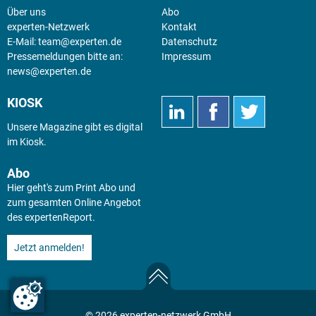
Über uns
Abo
experten-Netzwerk
Kontakt
E-Mail:
team@experten.de
Datenschutz
Pressemeldungen bitte an:
Impressum
news@experten.de
KIOSK
Unsere Magazine gibt es digital
im
Kiosk
.
Abo
Hier geht's zum Print Abo und
zum gesamten Online Angebot
des expertenReport.
Jetzt anmelden!
© 2026 experten-netzwerk GmbH