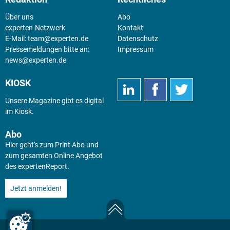
Über uns
Abo
experten-Netzwerk
Kontakt
E-Mail:
team@experten.de
Datenschutz
Pressemeldungen bitte an:
Impressum
news@experten.de
KIOSK
Unsere Magazine gibt es digital
im
Kiosk
.
Abo
Hier geht's zum Print Abo und
zum gesamten Online Angebot
des expertenReport.
Jetzt anmelden!