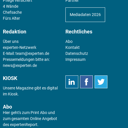
Pflege versichert
Partner
4 Wände
Chefsache
Mediadaten 2026
Fürs Alter
Redaktion
Rechtliches
Über uns
Abo
experten-Netzwerk
Kontakt
E-Mail:
team@experten.de
Datenschutz
Pressemeldungen bitte an:
Impressum
news@experten.de
KIOSK
Unsere Magazine gibt es digital
im
Kiosk
.
Abo
Hier geht's zum Print Abo und
zum gesamten Online Angebot
des expertenReport.