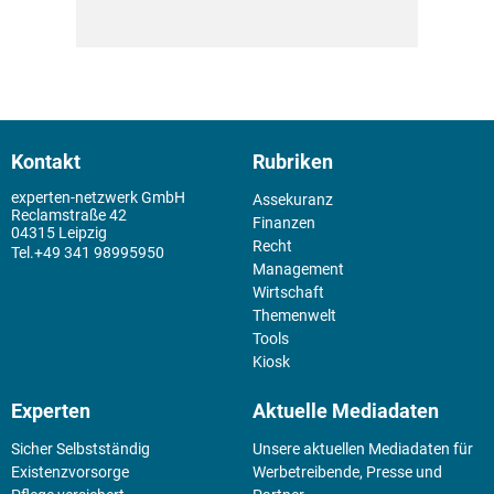
Kontakt
Rubriken
experten-netzwerk GmbH
Assekuranz
Reclamstraße 42
Finanzen
04315 Leipzig
Recht
+49 341 98995950
Management
Wirtschaft
Themenwelt
Tools
Kiosk
Experten
Aktuelle Mediadaten
Sicher Selbstständig
Unsere aktuellen Mediadaten für
Existenz­vorsorge
Werbetreibende, Presse und