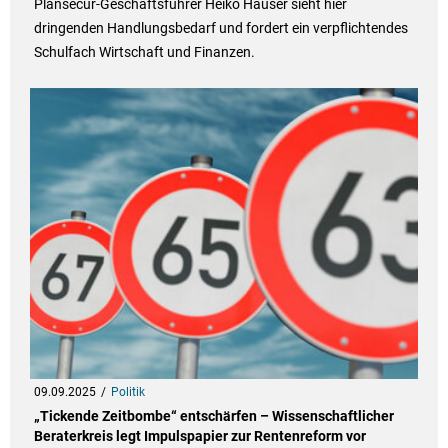
Plansecur-Geschäftsführer Heiko Hauser sieht hier
dringenden Handlungsbedarf und fordert ein verpflichtendes
Schulfach Wirtschaft und Finanzen.
09.09.2025
Politik
„Tickende Zeitbombe“ entschärfen – Wissenschaftlicher
Beraterkreis legt Impulspapier zur Rentenreform vor