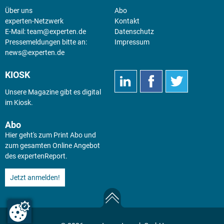
Über uns
Abo
experten-Netzwerk
Kontakt
E-Mail:
team@experten.de
Datenschutz
Pressemeldungen bitte an:
Impressum
news@experten.de
KIOSK
Unsere Magazine gibt es digital
im
Kiosk
.
Abo
Hier geht's zum Print Abo und
zum gesamten Online Angebot
des expertenReport.
Jetzt anmelden!