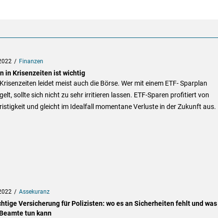
2022
Finanzen
 in Krisenzeiten ist wichtig
Krisenzeiten leidet meist auch die Börse. Wer mit einem ETF- Sparplan
gelt, sollte sich nicht zu sehr irritieren lassen. ETF-Sparen profitiert von
istigkeit und gleicht im Idealfall momentane Verluste in der Zukunft aus.
2022
Assekuranz
chtige Versicherung für Polizisten: wo es an Sicherheiten fehlt und was
 Beamte tun kann