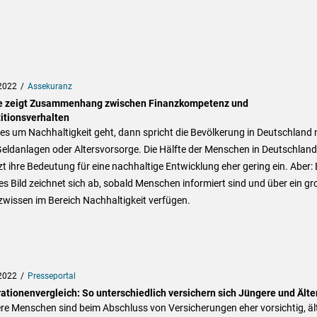
2022
Assekuranz
e zeigt Zusammenhang zwischen Finanzkompetenz und
titionsverhalten
s um Nachhaltigkeit geht, dann spricht die Bevölkerung in Deutschland 
eldanlagen oder Altersvorsorge. Die Hälfte der Menschen in Deutschland
t ihre Bedeutung für eine nachhaltige Entwicklung eher gering ein. Aber: 
s Bild zeichnet sich ab, sobald Menschen informiert sind und über ein gr
wissen im Bereich Nachhaltigkeit verfügen.
2022
Presseportal
ationenvergleich: So unterschiedlich versichern sich Jüngere und Älte
re Menschen sind beim Abschluss von Versicherungen eher vorsichtig, äl