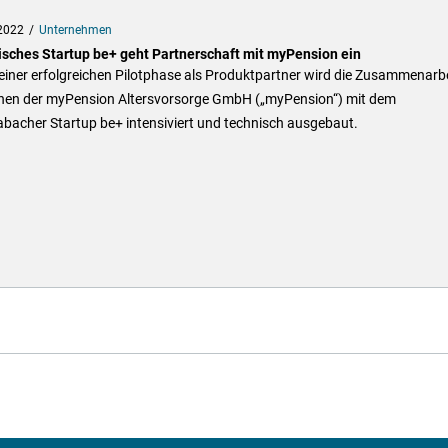
2022
Unternehmen
isches Startup be+ geht Partnerschaft mit myPension ein
iner erfolgreichen Pilotphase als Produktpartner wird die Zusammenarbe
hen der myPension Altersvorsorge GmbH („myPension“) mit dem
bacher Startup be+ intensiviert und technisch ausgebaut.