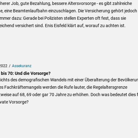
cherer Job, gute Bezahlung, bessere Altersvorsorge - es gibt zahlreiche
e, eine Beamtenlaufbahn einzuschlagen. Die Versicherung gehört jedoch
immer dazu: Gerade bei Polizisten stellen Experten oft fest, dass sie
ichend versichert sind. Enis Eisfeld klärt auf, worauf zu achten ist.
2022
Assekuranz
 bis 70: Und die Vorsorge?
ichts des demografischen Wandels mit einer Überalterung der Bevölkeru
s Fachkräftemangels werden die Rufe lauter, die Regelaltersgrenze
tweise auf 68, 69 oder gar 70 Jahre zu erhöhen. Doch was bedeutet dies 
ivate Vorsorge?