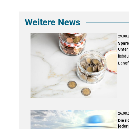
Weitere News
29.08.
Sparen
Unter 
liebäu
Langfr
26.08.
Die ri
jeder