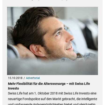
15.10.2018
Advertorial
Mehr Flexibilität für die Altersvorsorge – mit Swiss Life
Investo
Swiss Life hat am 1. Oktober 2018 mit Swiss Life Investo eine
neuartige Fondspolice auf den Markt gebracht, die intelligente
und umfassende Anlagemöglichkeiten bietet und gleichzeitig