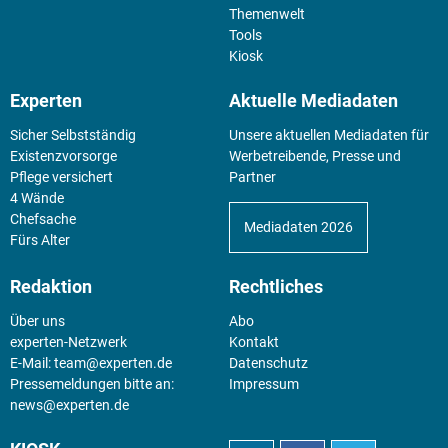
Themenwelt
Tools
Kiosk
Experten
Aktuelle Mediadaten
Sicher Selbstständig
Unsere aktuellen Mediadaten für
Existenz­vorsorge
Werbetreibende, Presse und
Pflege versichert
Partner
4 Wände
Chefsache
Mediadaten 2026
Fürs Alter
Redaktion
Rechtliches
Über uns
Abo
experten-Netzwerk
Kontakt
E-Mail:
team@experten.de
Datenschutz
Pressemeldungen bitte an:
Impressum
news@experten.de