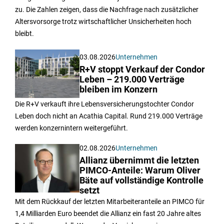
zu. Die Zahlen zeigen, dass die Nachfrage nach zusätzlicher
Altersvorsorge trotz wirtschaftlicher Unsicherheiten hoch
bleibt.
03.08.2026
Unternehmen
R+V stoppt Verkauf der Condor
Leben – 219.000 Verträge
bleiben im Konzern
Die R+V verkauft ihre Lebensversicherungstochter Condor
Leben doch nicht an Acathia Capital. Rund 219.000 Verträge
werden konzernintern weitergeführt.
02.08.2026
Unternehmen
Allianz übernimmt die letzten
PIMCO-Anteile: Warum Oliver
Bäte auf vollständige Kontrolle
setzt
Mit dem Rückkauf der letzten Mitarbeiteranteile an PIMCO für
1,4 Milliarden Euro beendet die Allianz ein fast 20 Jahre altes