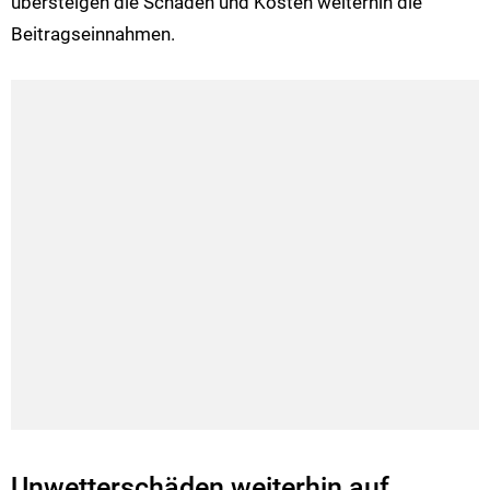
übersteigen die Schäden und Kosten weiterhin die
Beitragseinnahmen.
Unwetterschäden weiterhin auf