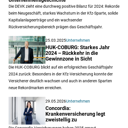
Unternehmensgeschichte
Die DEVK zieht eine durchweg positive Bilanz für 2024: Rekorde
beim Neugeschäft, starkes Wachstum in der Kfz-Sparte, solide
Kapitalanlageerträge und ein wachsender
Rückversicherungsbereich prägen das Geschäftsjahr.
25.03.2025
Unternehmen
HUK-COBURG: Starkes Jahr
2024 – Rückkehr in die
Gewinnzone in Sicht
Die HUK-COBURG blickt auf ein erfolgreiches Geschäftsjahr
2024 zurück: Besonders in der Kfz-Versicherung konnte der
Versicherer deutlich wachsen und auch in anderen Sparten
neue Rekordmarken erreichen.
29.05.2026
Unternehmen
Concordia:
Krankenversicherung legt
zweistellig zu
Die Concordia Versicherungen haben 2025 erneut