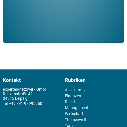
der 
Kontakt
Rubriken
experten-netzwerk GmbH
Assekuranz
Reclamstraße 42
Finanzen
04315 Leipzig
Recht
+49 341 98995950
Management
Wirtschaft
Themenwelt
Tools