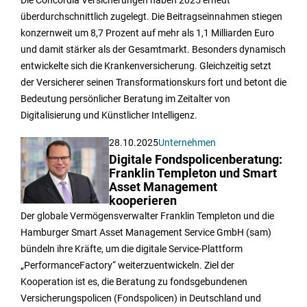
überdurchschnittlich zugelegt. Die Beitragseinnahmen stiegen
konzernweit um 8,7 Prozent auf mehr als 1,1 Milliarden Euro
und damit stärker als der Gesamtmarkt. Besonders dynamisch
entwickelte sich die Krankenversicherung. Gleichzeitig setzt
der Versicherer seinen Transformationskurs fort und betont die
Bedeutung persönlicher Beratung im Zeitalter von
Digitalisierung und Künstlicher Intelligenz.
28.10.2025
Unternehmen
Digitale Fondspolicenberatung:
Franklin Templeton und Smart
Asset Management
kooperieren
Der globale Vermögensverwalter Franklin Templeton und die
Hamburger Smart Asset Management Service GmbH (sam)
bündeln ihre Kräfte, um die digitale Service-Plattform
„PerformanceFactory“ weiterzuentwickeln. Ziel der
Kooperation ist es, die Beratung zu fondsgebundenen
Versicherungspolicen (Fondspolicen) in Deutschland und