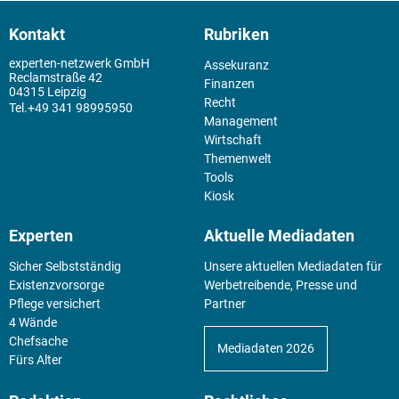
Kontakt
Rubriken
experten-netzwerk GmbH
Assekuranz
Reclamstraße 42
Finanzen
04315 Leipzig
Recht
+49 341 98995950
Management
Wirtschaft
Themenwelt
Tools
Kiosk
Experten
Aktuelle Mediadaten
Sicher Selbstständig
Unsere aktuellen Mediadaten für
Existenz­vorsorge
Werbetreibende, Presse und
Pflege versichert
Partner
4 Wände
Chefsache
Mediadaten 2026
Fürs Alter