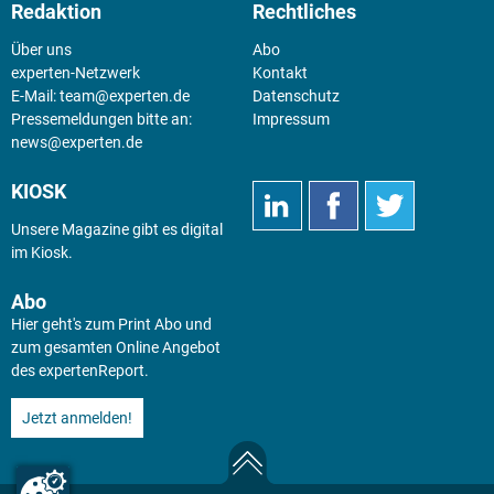
Redaktion
Rechtliches
Über uns
Abo
experten-Netzwerk
Kontakt
E-Mail:
team@experten.de
Datenschutz
Pressemeldungen bitte an:
Impressum
news@experten.de
KIOSK
Unsere Magazine gibt es digital
im
Kiosk
.
Abo
Hier geht's zum Print Abo und
zum gesamten Online Angebot
des expertenReport.
Jetzt anmelden!