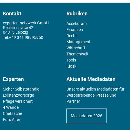
Kontakt
Rubriken
experten-netzwerk GmbH
Assekuranz
Reclamstraße 42
Finanzen
04315 Leipzig
Recht
+49 341 98995950
Management
Wirtschaft
Themenwelt
Tools
Kiosk
Experten
Aktuelle Mediadaten
Sicher Selbstständig
Unsere aktuellen Mediadaten für
Existenz­vorsorge
Werbetreibende, Presse und
Pflege versichert
Partner
4 Wände
Chefsache
Mediadaten 2026
Fürs Alter