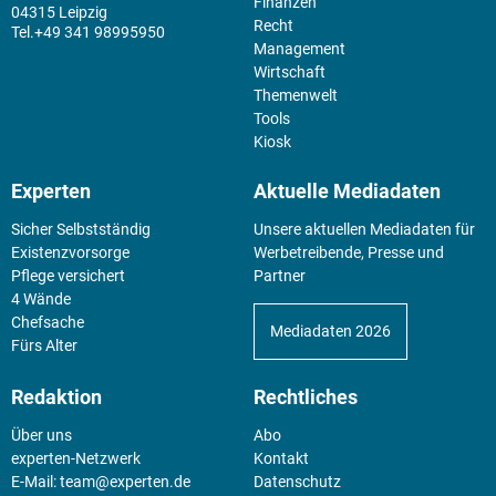
Finanzen
04315 Leipzig
Recht
+49 341 98995950
Management
Wirtschaft
Themenwelt
Tools
Kiosk
Experten
Aktuelle Mediadaten
Sicher Selbstständig
Unsere aktuellen Mediadaten für
Existenz­vorsorge
Werbetreibende, Presse und
Pflege versichert
Partner
4 Wände
Chefsache
Mediadaten 2026
Fürs Alter
Redaktion
Rechtliches
Über uns
Abo
experten-Netzwerk
Kontakt
E-Mail:
team@experten.de
Datenschutz