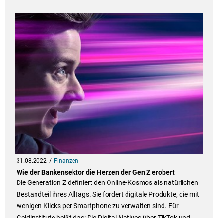
31.08.2022
Finanzen
Wie der Bankensektor die Herzen der Gen Z erobert
Die Generation Z definiert den Online-Kosmos als natürlichen
Bestandteil ihres Alltags. Sie fordert digitale Produkte, die mit
wenigen Klicks per Smartphone zu verwalten sind. Für
Geldinstitute heißt das: Die Digital Natives über TikTok und