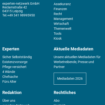
experten-netzwerk GmbH
Assekuranz
Reclamstraße 42
Finanzen
04315 Leipzig
Recht
+49 341 98995950
Management
Wirtschaft
Themenwelt
Tools
Kiosk
Experten
Aktuelle Mediadaten
Sicher Selbstständig
Unsere aktuellen Mediadaten für
Existenz­vorsorge
Werbetreibende, Presse und
Pflege versichert
Partner
4 Wände
Chefsache
Mediadaten 2026
Fürs Alter
Redaktion
Rechtliches
Über uns
Abo