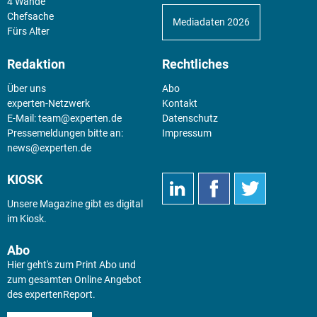
4 Wände
Chefsache
Mediadaten 2026
Fürs Alter
Redaktion
Rechtliches
Über uns
Abo
experten-Netzwerk
Kontakt
E-Mail:
team@experten.de
Datenschutz
Pressemeldungen bitte an:
Impressum
news@experten.de
KIOSK
Unsere Magazine gibt es digital
im
Kiosk
.
Abo
Hier geht's zum Print Abo und
zum gesamten Online Angebot
des expertenReport.