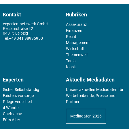
Kontakt
Rubriken
experten-netzwerk GmbH
Assekuranz
Reclamstraße 42
Finanzen
04315 Leipzig
Recht
+49 341 98995950
Management
Wirtschaft
Themenwelt
Tools
Kiosk
Experten
Aktuelle Mediadaten
Sicher Selbstständig
Unsere aktuellen Mediadaten für
Existenz­vorsorge
Werbetreibende, Presse und
Pflege versichert
Partner
4 Wände
Chefsache
Mediadaten 2026
Fürs Alter