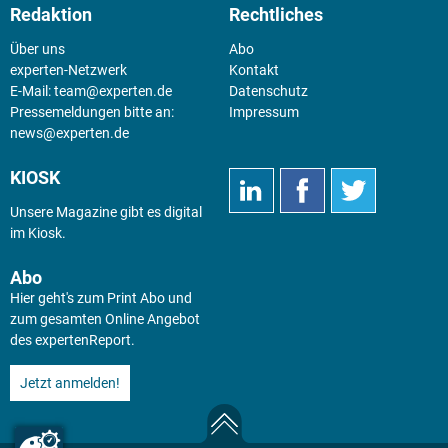
Redaktion
Rechtliches
Über uns
Abo
experten-Netzwerk
Kontakt
E-Mail:
team@experten.de
Datenschutz
Pressemeldungen bitte an:
Impressum
news@experten.de
KIOSK
Unsere Magazine gibt es digital
im
Kiosk
.
Abo
Hier geht's zum Print Abo und
zum gesamten Online Angebot
des expertenReport.
Jetzt anmelden!