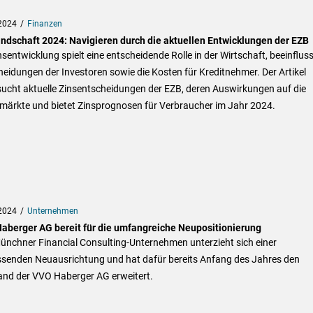
2024
Finanzen
andschaft 2024: Navigieren durch die aktuellen Entwicklungen der EZB
nsentwicklung spielt eine entscheidende Rolle in der Wirtschaft, beeinfluss
eidungen der Investoren sowie die Kosten für Kreditnehmer. Der Artikel
sucht aktuelle Zinsentscheidungen der EZB, deren Auswirkungen auf die
tmärkte und bietet Zinsprognosen für Verbraucher im Jahr 2024.
2024
Unternehmen
aberger AG bereit für die umfangreiche Neupositionierung
ünchner Financial Consulting-Unternehmen unterzieht sich einer
senden Neuausrichtung und hat dafür bereits Anfang des Jahres den
and der VVO Haberger AG erweitert.