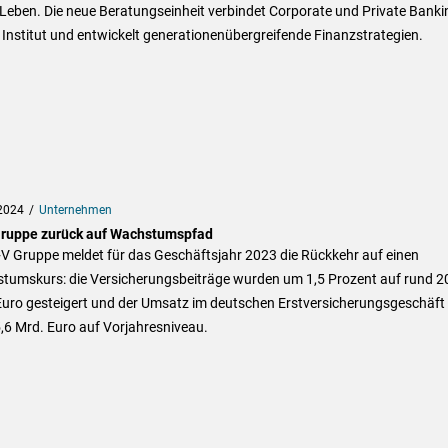
 Leben. Die neue Beratungseinheit verbindet Corporate und Private Banki
Institut und entwickelt generationenübergreifende Finanzstrategien.
2024
Unternehmen
ruppe zurück auf Wachstumspfad
+V Gruppe meldet für das Geschäftsjahr 2023 die Rückkehr auf einen
tumskurs: die Versicherungsbeiträge wurden um 1,5 Prozent auf rund 2
Euro gesteigert und der Umsatz im deutschen Erstversicherungsgeschäft 
,6 Mrd. Euro auf Vorjahresniveau.