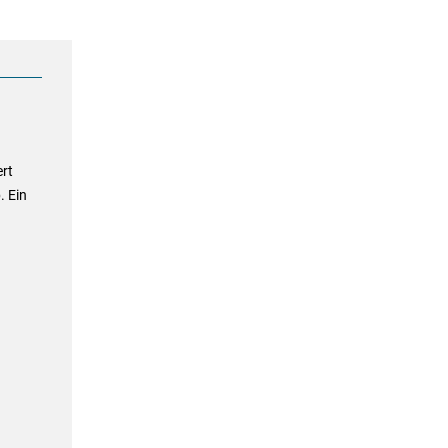
ert
. Ein