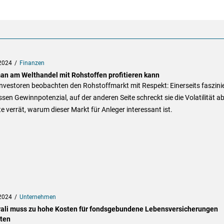
2024
Finanzen
an am Welthandel mit Rohstoffen profitieren kann
Investoren beobachten den Rohstoffmarkt mit Respekt: Einerseits faszini
ssen Gewinnpotenzial, auf der anderen Seite schreckt sie die Volatilität ab
e verrät, warum dieser Markt für Anleger interessant ist.
2024
Unternehmen
ali muss zu hohe Kosten für fondsgebundene Lebensversicherungen
tten