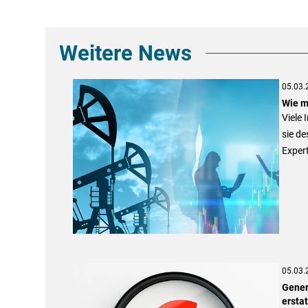
Weitere News
05.03.
Wie m
Viele 
sie de
Expert
05.03.
Gener
ersta