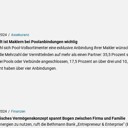
2024
Assekuranz
alt ist Maklern bei Poolanbindungen wichtig
 sich Pool-Vollsortimenter eine exklusive Anbindung ihrer Makler wünsc
die Mehrzahl der Vermittelnden auf mehr als einen Partner: 35,5 Prozent 
i Pools oder Verbünde angeschlossen, 17,5 Prozent an über drei und 10
nt haben über vier Anbindungen.
2024
Finanzen
tisches Vermögenskonzept spannt Bogen zwischen Firma und Familie
ergien zu nutzen, ruft die Bethmann Bank „Entrepreneur & Enterprise“ (