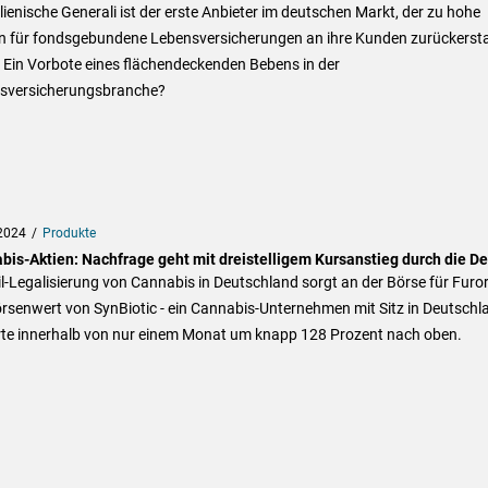
alienische Generali ist der erste Anbieter im deutschen Markt, der zu hohe
n für fondsgebundene Lebensversicherungen an ihre Kunden zurückerst
 Ein Vorbote eines flächendeckenden Bebens in der
sversicherungsbranche?
2024
Produkte
bis-Aktien: Nachfrage geht mit dreistelligem Kursanstieg durch die D
il-Legalisierung von Cannabis in Deutschland sorgt an der Börse für Furor
rsenwert von SynBiotic - ein Cannabis-Unternehmen mit Sitz in Deutschl
erte innerhalb von nur einem Monat um knapp 128 Prozent nach oben.