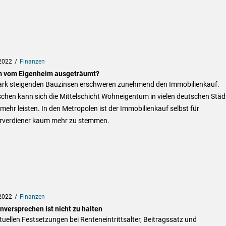
2022
Finanzen
 vom Eigenheim ausgeträumt?
tark steigenden Bauzinsen erschweren zunehmend den Immobilienkauf.
chen kann sich die Mittelschicht Wohneigentum in vielen deutschen Städ
ehr leisten. In den Metropolen ist der Immobilienkauf selbst für
rverdiener kaum mehr zu stemmen.
2022
Finanzen
nversprechen ist nicht zu halten
tuellen Festsetzungen bei Renteneintrittsalter, Beitragssatz und