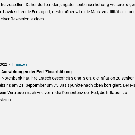
herzustellen. Daher dürften der jüngsten Leitzinserhöhung weitere folge
e hawkischer die Fed agiert, desto höher wird die Marktvolatilität sein un
 einer Rezession steigen.
2022
Finanzen
-Auswirkungen der Fed-Zinserhöhung
-Notenbank hat ihre Entschlossenheit signalisiert, die Inflation zu senke
eitzins am 21. September um 75 Basispunkte nach oben korrigiert. Der M
sein Vertrauen nach wie vor in die Kompetenz der Fed, die Inflation zu
isieren.