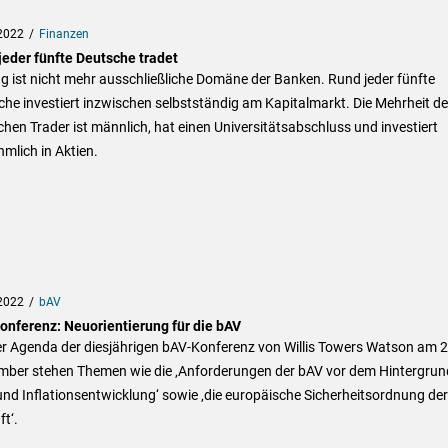
2022
Finanzen
jeder fünfte Deutsche tradet
g ist nicht mehr ausschließliche Domäne der Banken. Rund jeder fünfte
he investiert inzwischen selbstständig am Kapitalmarkt. Die Mehrheit de
hen Trader ist männlich, hat einen Universitätsabschluss und investiert
mlich in Aktien.
2022
bAV
onferenz: Neuorientierung für die bAV
er Agenda der diesjährigen bAV-Konferenz von Willis Towers Watson am 2
mber stehen Themen wie die ‚Anforderungen der bAV vor dem Hintergrun
und Inflationsentwicklung‘ sowie ‚die europäische Sicherheitsordnung der
t‘.