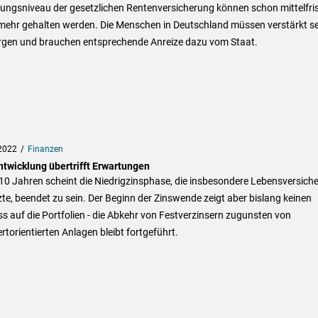
ungsniveau der gesetzlichen Rentenversicherung können schon mittelfris
 mehr gehalten werden. Die Menschen in Deutschland müssen verstärkt se
rgen und brauchen entsprechende Anreize dazu vom Staat.
2022
Finanzen
ntwicklung übertrifft Erwartungen
0 Jahren scheint die Niedrigzinsphase, die insbesondere Lebensversiche
te, beendet zu sein. Der Beginn der Zinswende zeigt aber bislang keinen
ss auf die Portfolien - die Abkehr von Festverzinsern zugunsten von
rtorientierten Anlagen bleibt fortgeführt.