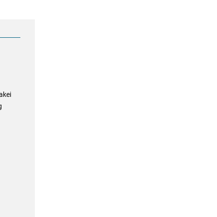
akei
g