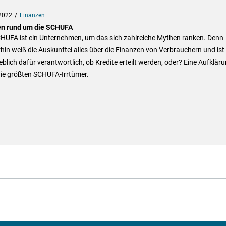
2022
Finanzen
n rund um die SCHUFA
CHUFA ist ein Unternehmen, um das sich zahlreiche Mythen ranken. Denn
in weiß die Auskunftei alles über die Finanzen von Verbrauchern und ist
lich dafür verantwortlich, ob Kredite erteilt werden, oder? Eine Aufklär
die größten SCHUFA-Irrtümer.