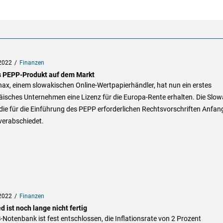
2022
Finanzen
s PEPP-Produkt auf dem Markt
nax, einem slowakischen Online-Wertpapierhändler, hat nun ein erstes
isches Unternehmen eine Lizenz für die Europa-Rente erhalten. Die Slow
die für die Einführung des PEPP erforderlichen Rechtsvorschriften Anfan
verabschiedet.
2022
Finanzen
d ist noch lange nicht fertig
-Notenbank ist fest entschlossen, die Inflationsrate von 2 Prozent