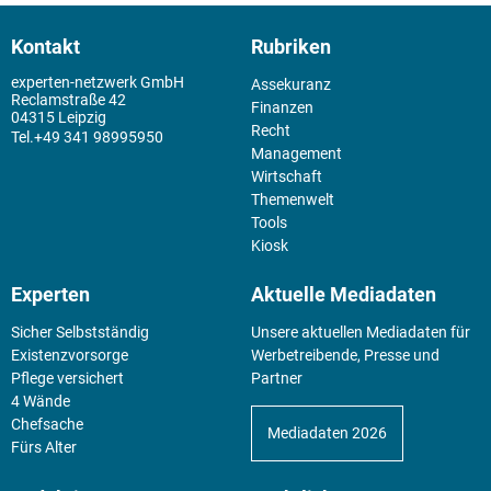
Kontakt
Rubriken
experten-netzwerk GmbH
Assekuranz
Reclamstraße 42
Finanzen
04315 Leipzig
Recht
+49 341 98995950
Management
Wirtschaft
Themenwelt
Tools
Kiosk
Experten
Aktuelle Mediadaten
Sicher Selbstständig
Unsere aktuellen Mediadaten für
Existenz­vorsorge
Werbetreibende, Presse und
Pflege versichert
Partner
4 Wände
Chefsache
Mediadaten 2026
Fürs Alter