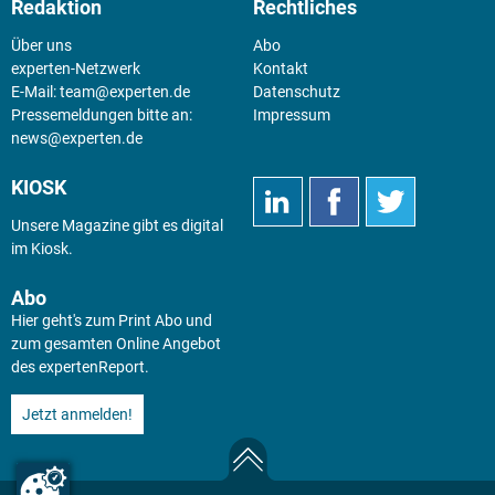
Redaktion
Rechtliches
Über uns
Abo
experten-Netzwerk
Kontakt
E-Mail:
team@experten.de
Datenschutz
Pressemeldungen bitte an:
Impressum
news@experten.de
KIOSK
Unsere Magazine gibt es digital
im
Kiosk
.
Abo
Hier geht's zum Print Abo und
zum gesamten Online Angebot
des expertenReport.
Jetzt anmelden!