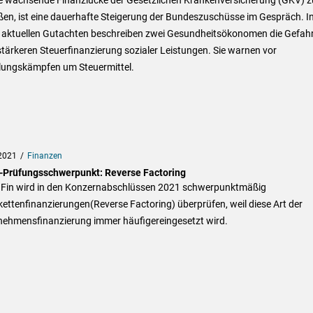
ßen, ist eine dauerhafte Steigerung der Bundeszuschüsse im Gespräch. I
 aktuellen Gutachten beschreiben zwei Gesundheitsökonomen die Gefah
stärkeren Steuerfinanzierung sozialer Leistungen. Sie warnen vor
ilungskämpfen um Steuermittel.
2021
Finanzen
-Prüfungsschwerpunkt: Reverse Factoring
aFin wird in den Konzernabschlüssen 2021 schwerpunktmäßig
kettenfinanzierungen(Reverse Factoring) überprüfen, weil diese Art der
nehmensfinanzierung immer häufigereingesetzt wird.