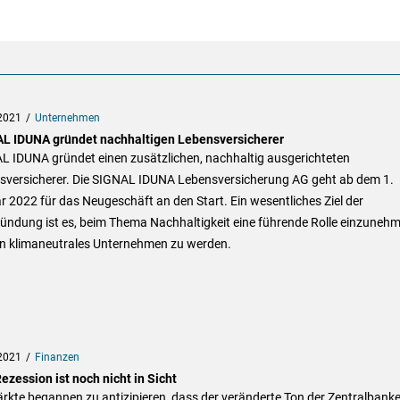
2021
Unternehmen
L IDUNA gründet nachhaltigen Lebensversicherer
L IDUNA gründet einen zusätzlichen, nachhaltig ausgerichteten
sversicherer. Die SIGNAL IDUNA Lebensversicherung AG geht ab dem 1.
 2022 für das Neugeschäft an den Start. Ein wesentliches Ziel der
ündung ist es, beim Thema Nachhaltigkeit eine führende Rolle einzuneh
in klimaneutrales Unternehmen zu werden.
2021
Finanzen
ezession ist noch nicht in Sicht
rkte begannen zu antizipieren, dass der veränderte Ton der Zentralbank