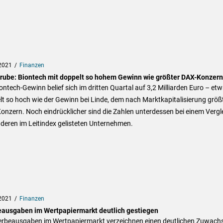
2021
Finanzen
rube: Biontech mit doppelt so hohem Gewinn wie größter DAX-Konzern
ontech-Gewinn belief sich im dritten Quartal auf 3,2 Milliarden Euro – et
t so hoch wie der Gewinn bei Linde, dem nach Marktkapitalisierung größ
nzern. Noch eindrücklicher sind die Zahlen unterdessen bei einem Vergl
deren im Leitindex gelisteten Unternehmen.
2021
Finanzen
ausgaben im Wertpapiermarkt deutlich gestiegen
erbeausgaben im Wertpapiermarkt verzeichnen einen deutlichen Zuwachs