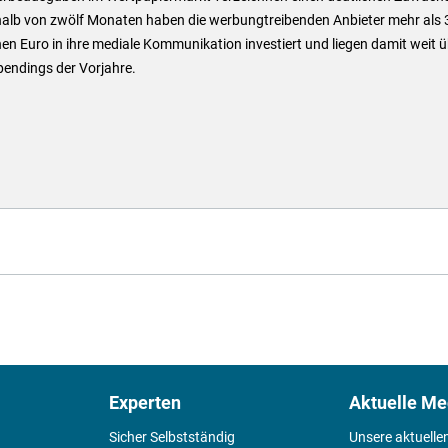
halb von zwölf Monaten haben die werbungtreibenden Anbieter mehr als 
nen Euro in ihre mediale Kommunikation investiert und liegen damit weit 
pendings der Vorjahre.
Experten
Aktuelle Me
Sicher Selbstständig
Unsere aktuelle