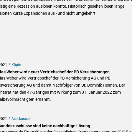
istig eine Rezession auslösen könnte. Historisch gesehen lösen lange
sionen kurze Expansionen aus - und nicht umgekehrt.
2021
Köpfe
ias Weber wird neuer Vertriebschef der PB Versicherungen
ias Weber wird Vertriebschef der PB Versicherung AG und PB
sversicherung AG und damit Nachfolger von Dr. Dominik Hennen. Der
chtsrat hat den 47-Jährigen mit Wirkung zum 01. Januar 2022 zum
albevollmächtigten ernannt.
2021
Assekuranz
undeszuschüsse sind keine nachhaltige Lösung
e wachsende Finanzlücke der Gesetzlichen Krankenversicherung (GKV) z