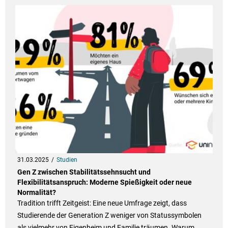
31.03.2025
Studien
Gen Z zwischen Stabilitätssehnsucht und
Flexibilitätsanspruch: Moderne Spießigkeit oder neue
Normalität?
Tradition trifft Zeitgeist: Eine neue Umfrage zeigt, dass
Studierende der Generation Z weniger von Statussymbolen
als vielmehr von Eigenheim und Familie träumen. Warum