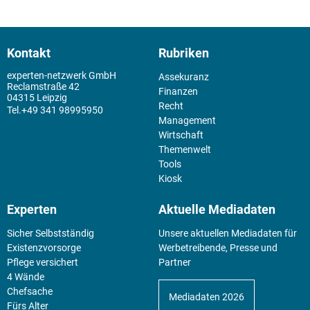
Kontakt
Rubriken
experten-netzwerk GmbH
Assekuranz
Reclamstraße 42
Finanzen
04315 Leipzig
Recht
+49 341 98995950
Management
Wirtschaft
Themenwelt
Tools
Kiosk
Experten
Aktuelle Mediadaten
Sicher Selbstständig
Unsere aktuellen Mediadaten für
Existenz­vorsorge
Werbetreibende, Presse und
Pflege versichert
Partner
4 Wände
Chefsache
Mediadaten 2026
Fürs Alter