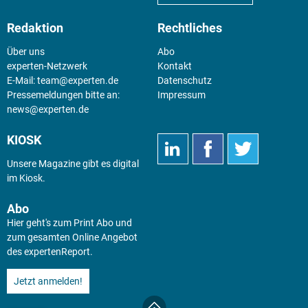
Redaktion
Rechtliches
Über uns
Abo
experten-Netzwerk
Kontakt
E-Mail:
team@experten.de
Datenschutz
Pressemeldungen bitte an:
Impressum
news@experten.de
KIOSK
Unsere Magazine gibt es digital
im
Kiosk
.
Abo
Hier geht's zum Print Abo und
zum gesamten Online Angebot
des expertenReport.
Jetzt anmelden!