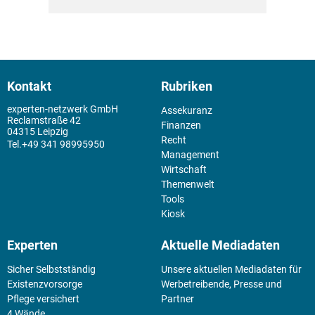
Kontakt
Rubriken
experten-netzwerk GmbH
Assekuranz
Reclamstraße 42
Finanzen
04315 Leipzig
Recht
+49 341 98995950
Management
Wirtschaft
Themenwelt
Tools
Kiosk
Experten
Aktuelle Mediadaten
Sicher Selbstständig
Unsere aktuellen Mediadaten für
Existenz­vorsorge
Werbetreibende, Presse und
Pflege versichert
Partner
4 Wände