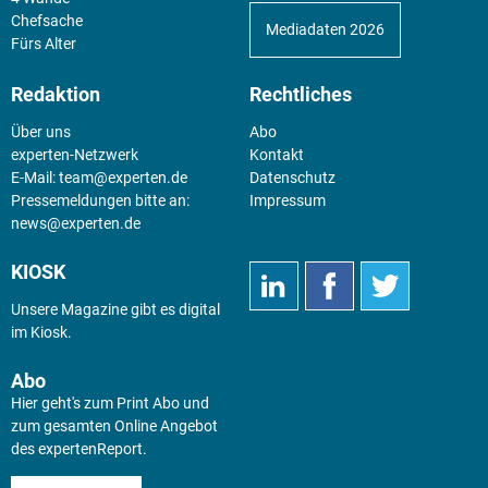
Chefsache
Mediadaten 2026
Fürs Alter
Redaktion
Rechtliches
Über uns
Abo
experten-Netzwerk
Kontakt
E-Mail:
team@experten.de
Datenschutz
Pressemeldungen bitte an:
Impressum
news@experten.de
KIOSK
Unsere Magazine gibt es digital
im
Kiosk
.
Abo
Hier geht's zum Print Abo und
zum gesamten Online Angebot
des expertenReport.