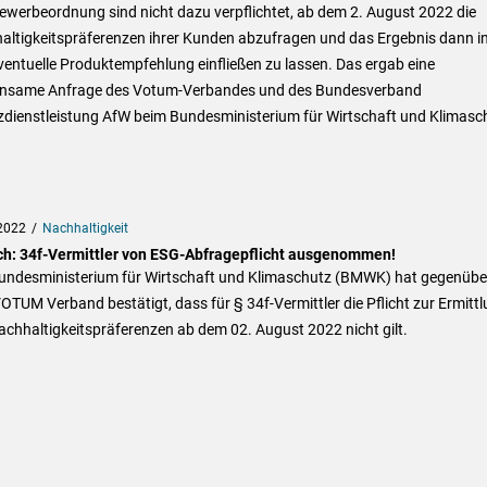
ewerbeordnung sind nicht dazu verpflichtet, ab dem 2. August 2022 die
altigkeitspräferenzen ihrer Kunden abzufragen und das Ergebnis dann i
ventuelle Produktempfehlung einfließen zu lassen. Das ergab eine
nsame Anfrage des Votum-Verbandes und des Bundesverband
zdienstleistung AfW beim Bundesministerium für Wirtschaft und Klimasc
2022
Nachhaltigkeit
ch: 34f-Vermittler von ESG-Abfragepflicht ausgenommen!
undesministerium für Wirtschaft und Klimaschutz (BMWK) hat gegenübe
TUM Verband bestätigt, dass für § 34f-Vermittler die Pflicht zur Ermitt
chhaltigkeitspräferenzen ab dem 02. August 2022 nicht gilt.