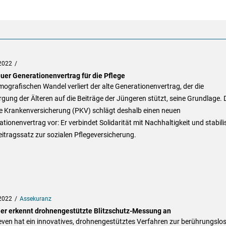
2022
euer Generationenvertrag für die Pflege
ografischen Wandel verliert der alte Generationenvertrag, der die
gung der Älteren auf die Beiträge der Jüngeren stützt, seine Grundlage. 
te Krankenversicherung (PKV) schlägt deshalb einen neuen
tionenvertrag vor: Er verbindet Solidarität mit Nachhaltigkeit und stabilis
itragssatz zur sozialen Pflegeversicherung.
2022
Assekuranz
er erkennt drohnengestützte Blitzschutz-Messung an
ven hat ein innovatives, drohnengestütztes Verfahren zur berührungslo