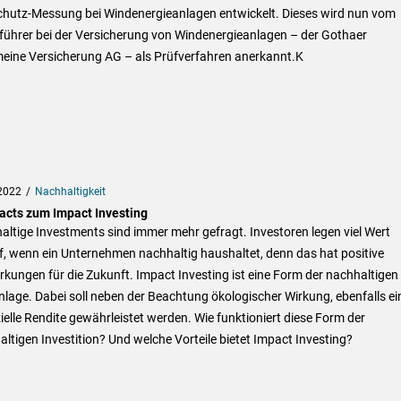
schutz-Messung bei Windenergieanlagen entwickelt. Dieses wird nun vom
führer bei der Versicherung von Windenergieanlagen – der Gothaer
meine Versicherung AG – als Prüfverfahren anerkannt.K
2022
Nachhaltigkeit
acts zum Impact Investing
ltige Investments sind immer mehr gefragt. Investoren legen viel Wert
, wenn ein Unternehmen nachhaltig haushaltet, denn das hat positive
kungen für die Zukunft. Impact Investing ist eine Form der nachhaltigen
lage. Dabei soll neben der Beachtung ökologischer Wirkung, ebenfalls ei
ielle Rendite gewährleistet werden. Wie funktioniert diese Form der
ltigen Investition? Und welche Vorteile bietet Impact Investing?