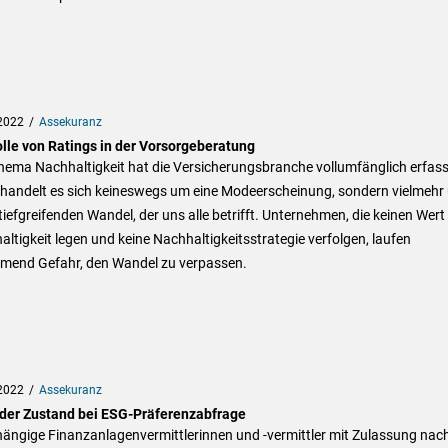
2022
Assekuranz
olle von Ratings in der Vorsorgeberatung
hema Nachhaltigkeit hat die Versicherungsbranche vollumfänglich erfass
 handelt es sich keineswegs um eine Modeerscheinung, sondern vielmehr
tiefgreifenden Wandel, der uns alle betrifft. Unternehmen, die keinen Wert
ltigkeit legen und keine Nachhaltigkeitsstrategie verfolgen, laufen
mend Gefahr, den Wandel zu verpassen.
2022
Assekuranz
der Zustand bei ESG-Präferenzabfrage
ängige Finanzanlagenvermittlerinnen und -vermittler mit Zulassung nac