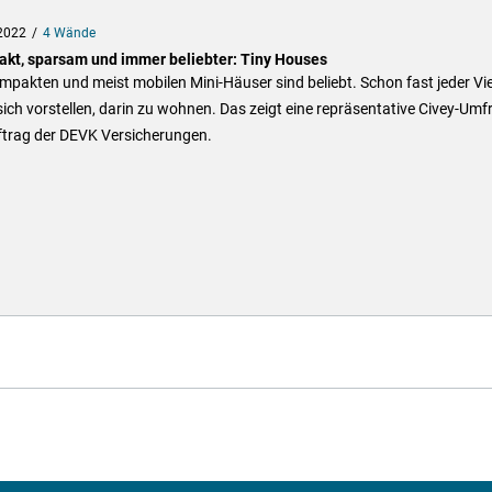
2022
4 Wände
kt, sparsam und immer beliebter: Tiny Houses
mpakten und meist mobilen Mini-Häuser sind beliebt. Schon fast jeder Vie
ich vorstellen, darin zu wohnen. Das zeigt eine repräsentative Civey-Umf
ftrag der DEVK Versicherungen.