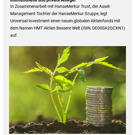
institutionelle und private Anleger
In Zusammenarbeit mit HanseMerkur Trust, der Asset-
Management-Tochter der HanseMerkur Gruppe, legt
Universal-Investment einen neuen globalen Aktienfonds mit
dem Namen HMT Aktien Bessere Welt (ISIN: DE000A2QCXN1)
auf.