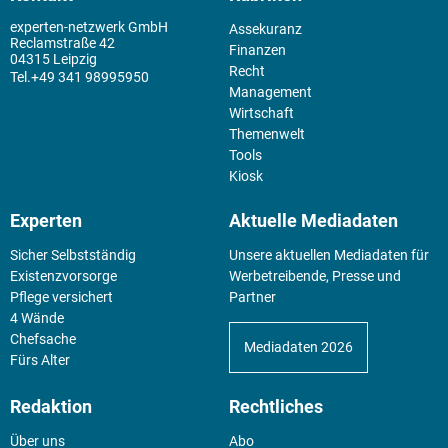
experten-netzwerk GmbH
Assekuranz
Reclamstraße 42
Finanzen
04315 Leipzig
Recht
+49 341 98995950
Management
Wirtschaft
Themenwelt
Tools
Kiosk
Experten
Aktuelle Mediadaten
Sicher Selbstständig
Unsere aktuellen Mediadaten für
Existenz­vorsorge
Werbetreibende, Presse und
Pflege versichert
Partner
4 Wände
Chefsache
Mediadaten 2026
Fürs Alter
Redaktion
Rechtliches
Über uns
Abo