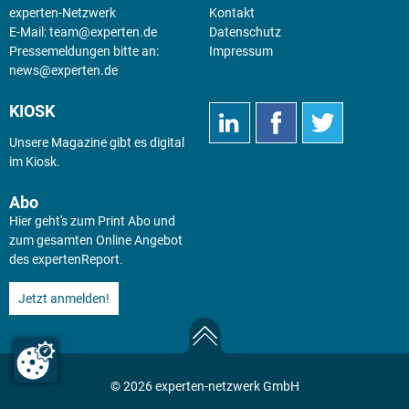
experten-Netzwerk
Kontakt
E-Mail:
team@experten.de
Datenschutz
Pressemeldungen bitte an:
Impressum
news@experten.de
KIOSK
Unsere Magazine gibt es digital
im
Kiosk
.
Abo
Hier geht's zum Print Abo und
zum gesamten Online Angebot
des expertenReport.
Jetzt anmelden!
© 2026 experten-netzwerk GmbH