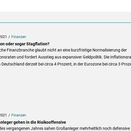
2021
Finanzen
ion oder sogar Stagflation?
he Finanzbranche glaubt nicht an eine kurzfristige Normalisierung der
ionsraten und fordert Ausstieg aus expansiver Geldpolitik. Die Inflationsr
in Deutschland derzeit bei circa 4 Prozent, in der Eurozone bei circa 3 Proz
2021
Finanzen
nleger gehen in die Risikooffensive
des vergangenen Jahres sahen Großanleger mehrheitlich noch defensive