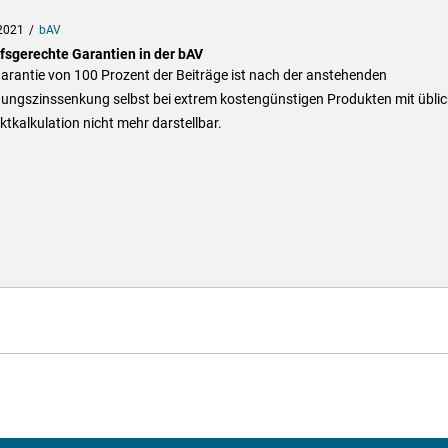
2021
bAV
fsgerechte Garantien in der bAV
arantie von 100 Prozent der Beiträge ist nach der anstehenden
ungszinssenkung selbst bei extrem kostengünstigen Produkten mit üblic
tkalkulation nicht mehr darstellbar.