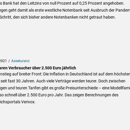
 Bank hat den Leitzins von null Prozent auf 0,25 Prozent angehoben.
gen geht damit als erste westliche Notenbank seit Ausbruch der Pandem
Schritt, den sich bisher andere Notenbanken nicht getraut haben.
2021
Assekuranz
aren Verbraucher über 2.500 Euro jährlich
nstieg auf breiter Front: Die Inflation in Deutschland ist auf dem höchste
seit fast 30 Jahren. Auch viele Verträge werden teurer. Doch zwischen
gen und teuren Tarifen gibt es große Preisunterschiede – eine Modellfami
so schnell über 2.500 Euro pro Jahr. Das zeigen Berechnungen des
ichsportals Verivox.