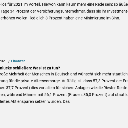
lios für 2021 im Vorteil. Hiervon kann kaum mehr eine Rede sein: so äuße
 Tage 34 Prozent der Versicherungsunternehmer, dass sie ihr Investment
 erhöhen wollen - lediglich 8 Prozent haben eine Minimierung im Sinn.
2021
Finanzen
nlücke schließen: Was ist zu tun?
große Mehrheit der Menschen in Deutschland wünscht sich mehr staatlich
ung für die private Altersvorsorge. Auffällig ist, dass 57,3 Prozent der F
r: 37,7 Prozent) dies vor allem für sichere Anlagen wie die Riester-Rente
en, während Männer mit 56,1 Prozent (Frauen: 35,0 Prozent) auf staatli
dertes Aktiensparen setzen würden. Das