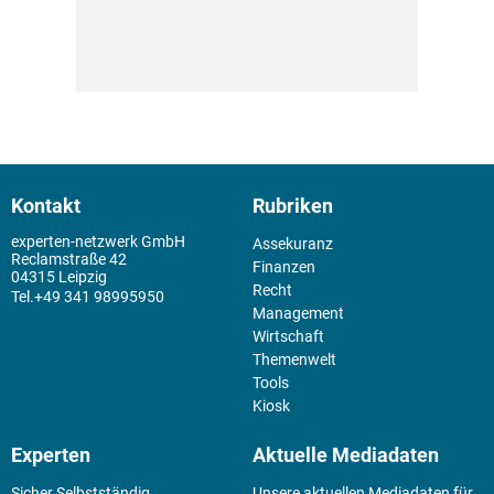
Kontakt
Rubriken
experten-netzwerk GmbH
Assekuranz
Reclamstraße 42
Finanzen
04315 Leipzig
Recht
+49 341 98995950
Management
Wirtschaft
Themenwelt
Tools
Kiosk
Experten
Aktuelle Mediadaten
Sicher Selbstständig
Unsere aktuellen Mediadaten für