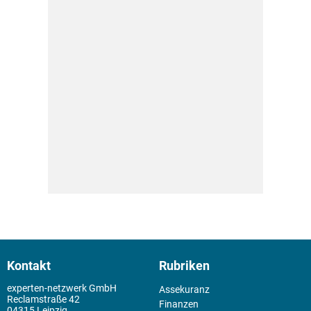
Kontakt
Rubriken
experten-netzwerk GmbH
Assekuranz
Reclamstraße 42
Finanzen
04315 Leipzig