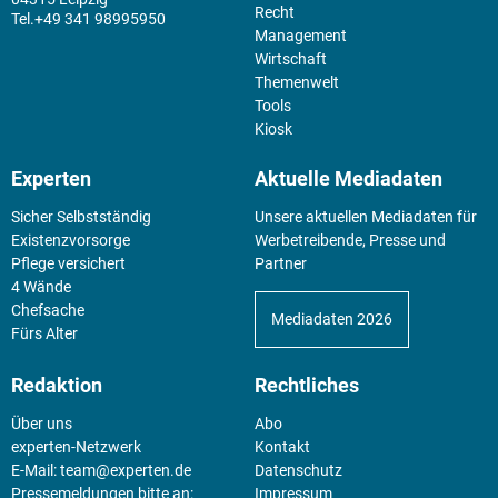
Recht
+49 341 98995950
Management
Wirtschaft
Themenwelt
Tools
Kiosk
Experten
Aktuelle Mediadaten
Sicher Selbstständig
Unsere aktuellen Mediadaten für
Existenz­vorsorge
Werbetreibende, Presse und
Pflege versichert
Partner
4 Wände
Chefsache
Mediadaten 2026
Fürs Alter
Redaktion
Rechtliches
Über uns
Abo
experten-Netzwerk
Kontakt
E-Mail:
team@experten.de
Datenschutz
Pressemeldungen bitte an:
Impressum