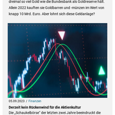
dreimal so viel Gold wie die Bundesbank als Goldreserve hält.
Allein 2022 kauften sie Goldbarren und -münzen im Wert von
knapp 10 Mrd. Euro. Aber lohnt sich diese Geldanlage?
05.09.2023
Finanzen
Derzeit kein Rückenwind für die Aktienkultur
Die „Schaukelbörse“ der letzten zwei Jahre beeindruckt die