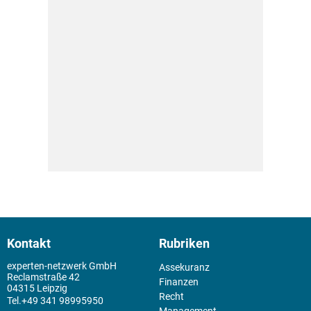
Kontakt
Rubriken
experten-netzwerk GmbH
Assekuranz
Reclamstraße 42
Finanzen
04315 Leipzig
Recht
+49 341 98995950
Management