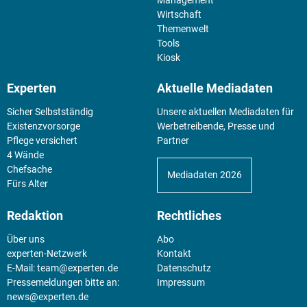
Wirtschaft
Themenwelt
Tools
Kiosk
Experten
Aktuelle Mediadaten
Sicher Selbstständig
Unsere aktuellen Mediadaten für
Existenz­vorsorge
Werbetreibende, Presse und
Pflege versichert
Partner
4 Wände
Chefsache
Mediadaten 2026
Fürs Alter
Redaktion
Rechtliches
Über uns
Abo
experten-Netzwerk
Kontakt
E-Mail:
team@experten.de
Datenschutz
Pressemeldungen bitte an:
Impressum
news@experten.de