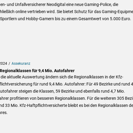
n- und Unfallversicherer Neodigital eine neue Gaming-Police, die
ließlich online vertrieben wird. Sie bietet Schutz für das Gaming-Equipm
-Sportlern und Hobby-Gamern bis zu einem Gesamtwert von 5.000 Euro.
2024
Assekuranz
Regionalklassen für 9,4 Mio. Autofahrer
die aktuelle Auswertung ändern sich die Regionalklassen in der Kfz-
lichtversicherung für rund 9,4 Mio. Autofahrer: Für 49 Bezirke und rund 4
utofahrer steigen die Klassen, 59 Bezirke und ebenfalls rund 4,7 Mio.
hrer profitieren von besseren Regionalklassen. Für die weiteren 305 Bezi
nd 33 Mio. Kfz-Haftpflichtversicherte bleibt es bei den Regionalklassen d
res.