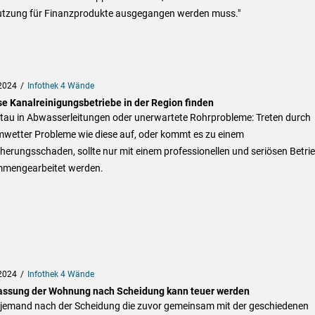
utzung für Finanzprodukte ausgegangen werden muss."
2024
Infothek 4 Wände
se Kanalreinigungsbetriebe in der Region finden
tau in Abwasserleitungen oder unerwartete Rohrprobleme: Treten durch
mwetter Probleme wie diese auf, oder kommt es zu einem
herungsschaden, sollte nur mit einem professionellen und seriösen Betri
mengearbeitet werden.
2024
Infothek 4 Wände
assung der Wohnung nach Scheidung kann teuer werden
 jemand nach der Scheidung die zuvor gemeinsam mit der geschiedenen