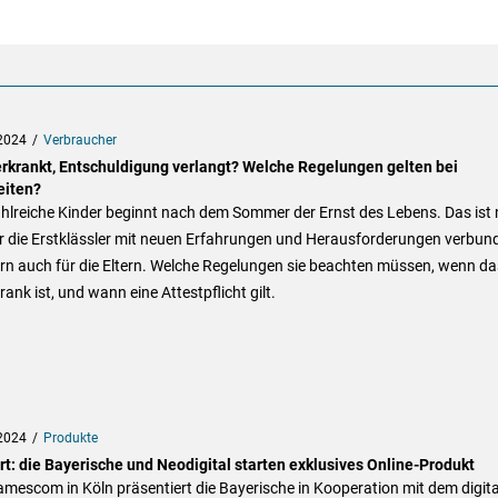
2024
Verbraucher
erkrankt, Entschuldigung verlangt? Welche Regelungen gelten bei
eiten?
hlreiche Kinder beginnt nach dem Sommer der Ernst des Lebens. Das ist 
ür die Erstklässler mit neuen Erfahrungen und Herausforderungen verbun
rn auch für die Eltern. Welche Regelungen sie beachten müssen, wenn da
rank ist, und wann eine Attestpflicht gilt.
2024
Produkte
rt: die Bayerische und Neodigital starten exklusives Online-Produkt
mescom in Köln präsentiert die Bayerische in Kooperation mit dem digit