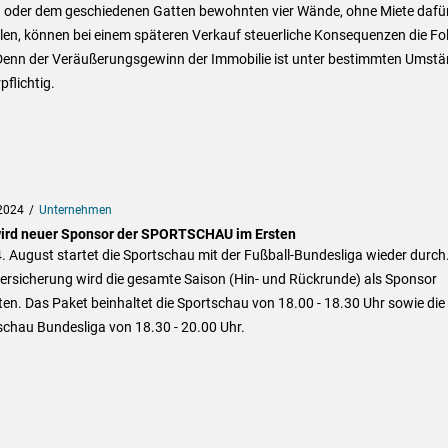
n oder dem geschiedenen Gatten bewohnten vier Wände, ohne Miete dafü
len, können bei einem späteren Verkauf steuerliche Konsequenzen die Fo
 Denn der Veräußerungsgewinn der Immobilie ist unter bestimmten Umst
pflichtig.
2024
Unternehmen
ird neuer Sponsor der SPORTSCHAU im Ersten
 August startet die Sportschau mit der Fußball-Bundesliga wieder durch.
ersicherung wird die gesamte Saison (Hin- und Rückrunde) als Sponsor
ten. Das Paket beinhaltet die Sportschau von 18.00 - 18.30 Uhr sowie die
schau Bundesliga von 18.30 - 20.00 Uhr.