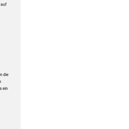
 auf
n die
n
s ein