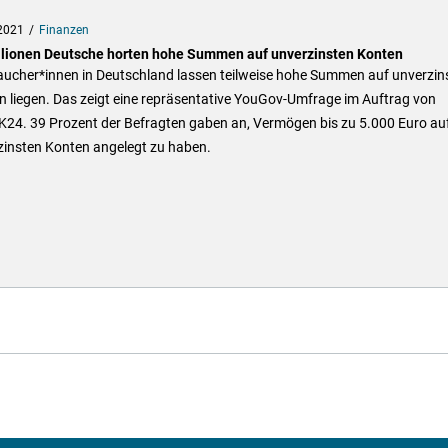
2021
Finanzen
llionen Deutsche horten hohe Summen auf unverzinsten Konten
aucher*innen in Deutschland lassen teilweise hohe Summen auf unverzin
 liegen. Das zeigt eine repräsentative YouGov-Umfrage im Auftrag von
24. 39 Prozent der Befragten gaben an, Vermögen bis zu 5.000 Euro au
zinsten Konten angelegt zu haben.