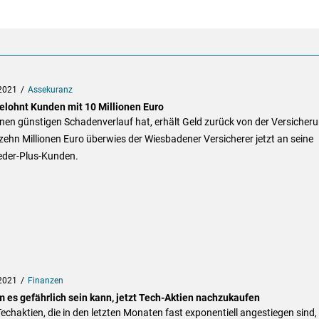
2021
Assekuranz
elohnt Kunden mit 10 Millionen Euro
nen günstigen Schadenverlauf hat, erhält Geld zurück von der Versicheru
ehn Millionen Euro überwies der Wiesbadener Versicherer jetzt an seine
ieder-Plus-Kunden.
2021
Finanzen
 es gefährlich sein kann, jetzt Tech-Aktien nachzukaufen
Techaktien, die in den letzten Monaten fast exponentiell angestiegen sind,