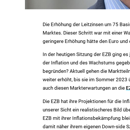
Die Erhöhung der Leitzinsen um 75 Bas
Marktes. Dieser Schritt war mit einer W
geringere Erhöhung hätte den Euro und 
In der heutigen Sitzung der EZB ging e
der Inflation und des Wachstums gegebe
begründen? Aktuell gehen die Marktteiln
weiter erhöht, bis sie im Sommer 2023 ü
auch diesen Markterwartungen an die
E
Die EZB hat ihre Projektionen für die I
unserer Sicht ein realistischeres Bild 
EZB mit ihrer Inflationsbekämpfung blei
damit näher ihrem eigenen Down-side Sze