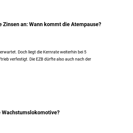
ie Zinsen an: Wann kommt die Atempause?
erwartet. Doch liegt die Kernrate weiterhin bei 5
rieb verfestigt. Die EZB dürfte also auch nach der
ue Wachstumslokomotive?