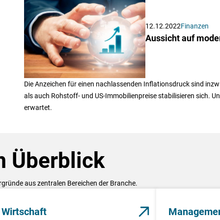
12.12.2022
Finanzen
Aussicht auf mode
Die Anzeichen für einen nachlassenden Inflationsdruck sind inzwi
als auch Rohstoff- und US-Immobilienpreise stabilisieren sich. 
erwartet.
 Überblick
ergründe aus zentralen Bereichen der Branche.
Wirtschaft
Manageme