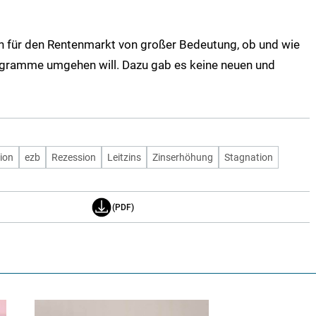
h für den Rentenmarkt von großer Bedeutung, ob und wie
gramme umgehen will. Dazu gab es keine neuen und
tion
ezb
Rezession
Leitzins
Zinserhöhung
Stagnation
(PDF)