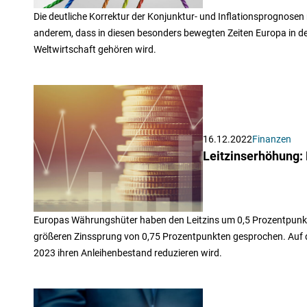
Die deutliche Korrektur der Konjunktur- und Inflationsprognosen 
anderem, dass in diesen besonders bewegten Zeiten Europa in d
Weltwirtschaft gehören wird.
16.12.2022
Finanzen
Leitzinserhöhung:
Europas Währungshüter haben den Leitzins um 0,5 Prozentpunkte 
größeren Zinssprung von 0,75 Prozentpunkten gesprochen. Auf die
2023 ihren Anleihenbestand reduzieren wird.