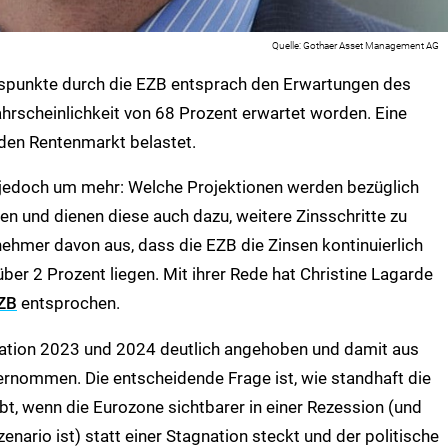
Gothaer Asset Management AG
ispunkte durch die EZB entsprach den Erwartungen des
ahrscheinlichkeit von 68 Prozent erwartet worden. Eine
den Rentenmarkt belastet.
s jedoch um mehr: Welche Projektionen werden bezüglich
n und dienen diese auch dazu, weitere Zinsschritte zu
ehmer davon aus, dass die EZB die Zinsen kontinuierlich
ber 2 Prozent liegen. Mit ihrer Rede hat Christine Lagarde
ZB
entsprochen.
nflation 2023 und 2024 deutlich angehoben und damit aus
übernommen. Die entscheidende Frage ist, wie standhaft die
bt, wenn die Eurozone sichtbarer in einer Rezession (und
nario ist) statt einer Stagnation steckt und der politische