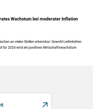
rates Wachstum bei moderater Inflation
schen an vielen Stellen erkennbar: Sowohl Lieferketten
Und für 2024 wird ein positives Wirtschaftswachstum
nt