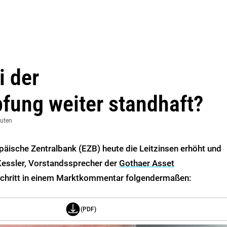
i der
fung weiter standhaft?
nuten
päische Zentralbank (EZB) heute die Leitzinsen erhöht und
Kessler, Vorstandssprecher der
Gothaer Asset
Schritt in einem Marktkommentar folgendermaßen:
(PDF)