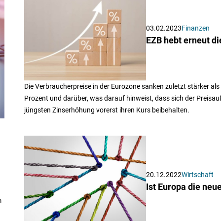
03.02.2023
Finanzen
EZB hebt erneut d
Die Verbraucherpreise in der Eurozone sanken zuletzt stärker als 
Prozent und darüber, was darauf hinweist, dass sich der Preisauft
jüngsten Zinserhöhung vorerst ihren Kurs beibehalten.
20.12.2022
Wirtschaft
Ist Europa die ne
m