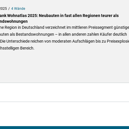
2025
4 Wände
ank Wohnatlas 2025: Neubauten in fast allen Regionen teurer als
andswohnungen
ne Region in Deutschland verzeichnet im mittleren Preissegment günstige
uten als Bestandswohnungen – in allen anderen zahlen Käufer deutlich
 Die Unterschiede reichen von moderaten Aufschlägen bis zu Preisexplos
hsstelligen Bereich.