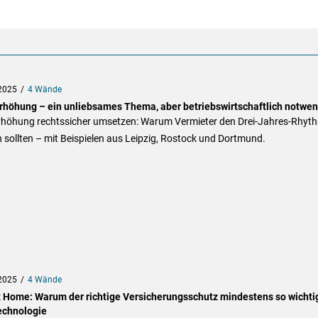
2025
4 Wände
rhöhung – ein unliebsames Thema, aber betriebswirtschaftlich notwen
rhöhung rechtssicher umsetzen: Warum Vermieter den Drei-Jahres-Rhyt
 sollten – mit Beispielen aus Leipzig, Rostock und Dortmund.
2025
4 Wände
 Home: Warum der richtige Versicherungsschutz mindestens so wichtig
echnologie