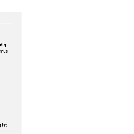
dig
hmus
 ist