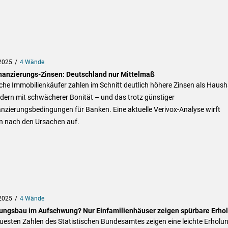
2025
4 Wände
nanzierungs-Zinsen: Deutschland nur Mittelmaß
he Immobilienkäufer zahlen im Schnitt deutlich höhere Zinsen als Haush
dern mit schwächerer Bonität – und das trotz günstiger
nzierungsbedingungen für Banken. Eine aktuelle Verivox-Analyse wirft
n nach den Ursachen auf.
2025
4 Wände
ngsbau im Aufschwung? Nur Einfamilienhäuser zeigen spürbare Erho
uesten Zahlen des Statistischen Bundesamtes zeigen eine leichte Erholu