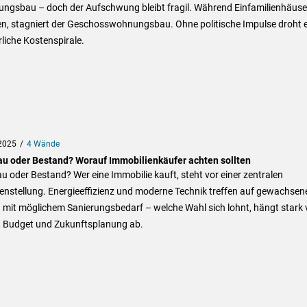
ngsbau – doch der Aufschwung bleibt fragil. Während Einfamilienhäuse
en, stagniert der Geschosswohnungsbau. Ohne politische Impulse droht 
liche Kostenspirale.
2025
4 Wände
u oder Bestand? Worauf Immobilienkäufer achten sollten
 oder Bestand? Wer eine Immobilie kauft, steht vor einer zentralen
enstellung. Energieeffizienz und moderne Technik treffen auf gewachsen
 mit möglichem Sanierungsbedarf – welche Wahl sich lohnt, hängt stark
n, Budget und Zukunftsplanung ab.