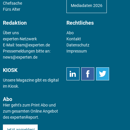
Chefsache
Mediadaten 2026
Fürs Alter
Redaktion
Rechtliches
Über uns
Abo
experten-Netzwerk
Kontakt
E-Mail:
team@experten.de
Datenschutz
Pressemeldungen bitte an:
Impressum
news@experten.de
KIOSK
Unsere Magazine gibt es digital
im
Kiosk
.
Abo
Hier geht's zum Print Abo und
zum gesamten Online Angebot
des expertenReport.
Jetzt anmelden!