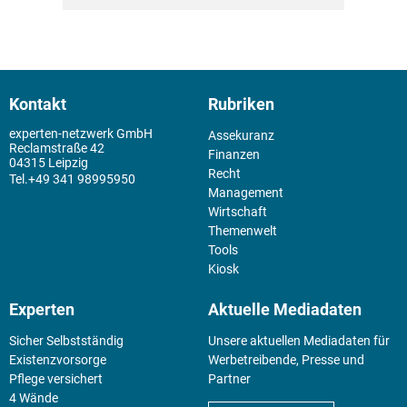
Kontakt
Rubriken
experten-netzwerk GmbH
Assekuranz
Reclamstraße 42
Finanzen
04315 Leipzig
Recht
+49 341 98995950
Management
Wirtschaft
Themenwelt
Tools
Kiosk
Experten
Aktuelle Mediadaten
Sicher Selbstständig
Unsere aktuellen Mediadaten für
Existenz­vorsorge
Werbetreibende, Presse und
Pflege versichert
Partner
4 Wände