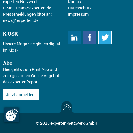
experten-Netzwerk
Kontakt
E-Mail:
team@experten.de
Datenschutz
Pressemeldungen bitte an:
Impressum
news@experten.de
KIOSK
Unsere Magazine gibt es digital
im
Kiosk
.
Abo
Hier geht's zum Print Abo und
zum gesamten Online Angebot
des expertenReport.
Jetzt anmelden!
© 2026 experten-netzwerk GmbH