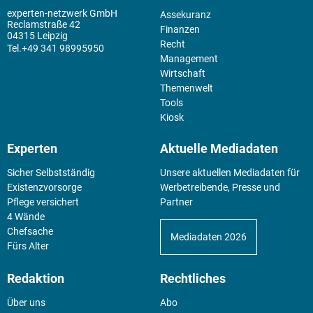
experten-netzwerk GmbH
Assekuranz
Reclamstraße 42
Finanzen
04315 Leipzig
Recht
+49 341 98995950
Management
Wirtschaft
Themenwelt
Tools
Kiosk
Experten
Aktuelle Mediadaten
Sicher Selbstständig
Unsere aktuellen Mediadaten für
Existenz­vorsorge
Werbetreibende, Presse und
Pflege versichert
Partner
4 Wände
Chefsache
Mediadaten 2026
Fürs Alter
Redaktion
Rechtliches
Über uns
Abo